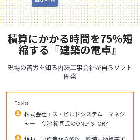
商材:BtoB
積算にかかる時間を75％短
縮する『建築の電卓』
現場の苦労を知る内装工事会社が自らソフト
開発
Topics
株式会社エス・ビルドシステム マネジ
ャー 今津 裕司氏のONLY STORY
煩わしい作業から解放、瞬時に積算完了