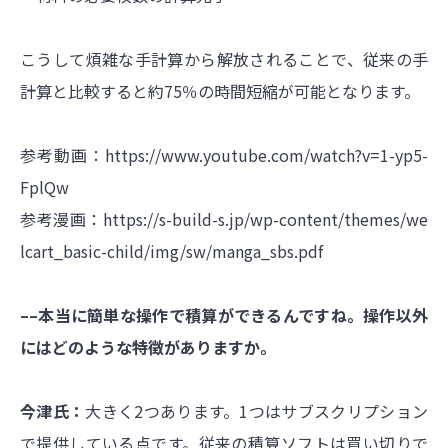
こうして煩雑な手計算から解放されることで、従来の手
計算と比較すると約75％の時間短縮が可能となります。
参考動画：
https://www.youtube.com/watch?v=1-yp5-
FplQw
参考漫画：
https://s-build-s.jp/wp-content/themes/we
lcart_basic-child/img/sw/manga_sbs.pdf
––本当に簡単な操作で積算ができるんですね。操作以外
にはどのような特徴がありますか。
今津氏：
大きく2つあります。1つはサブスクリプション
で提供している点です。従来の積算ソフトは買い切りで