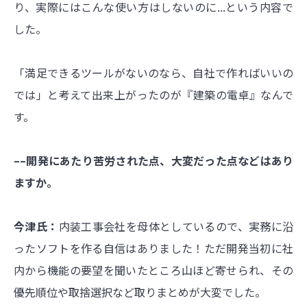
り、実際にはこんな使い方はしないのに...という内容で
した。
「満足できるツールがないのなら、自社で作ればいいの
では」と考えて出来上がったのが『建築の電卓』なんで
す。
––開発にあたり苦労された点、大変だった点などはあり
ますか。
今津氏：
内装工事会社を母体としているので、実務に沿
ったソフトを作る自信はありました！ただ開発当初に社
内から機能の要望を聞いたところ山ほど寄せられ、その
優先順位や取捨選択など取りまとめが大変でした。