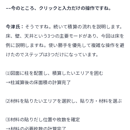
––今のところ、クリックと入力だけの操作ですね。
今津氏：
そうですね。続いて積算の流れを説明します。
床、壁、天井という3つの主要モードがあり、今回は床を
例に説明しますね。使い勝手を優先して複雑な操作を避
けたのでステップは3つだけになっています。
⑴図面に柱を配置し、積算したいエリアを囲む
→柱減算後の床面積の計算完了
⑵材料を貼りたいエリアを選択し、貼り方・材料を選ぶ
⑶材料の貼りだし位置や枚数を確定
→材料の必要枚数の計算完了