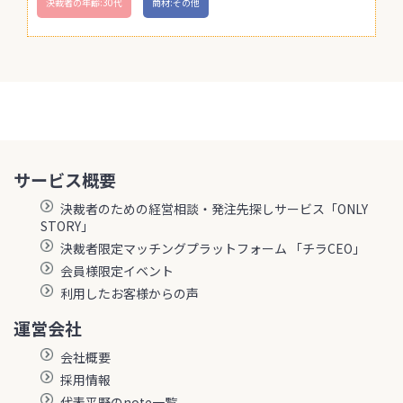
決裁者の年齢:30代
商材:その他
サービス概要
決裁者のための経営相談・発注先探しサービス「ONLY
STORY」
決裁者限定マッチングプラットフォーム 「チラCEO」
会員様限定イベント
利用したお客様からの声
運営会社
会社概要
採用情報
代表平野のnote一覧