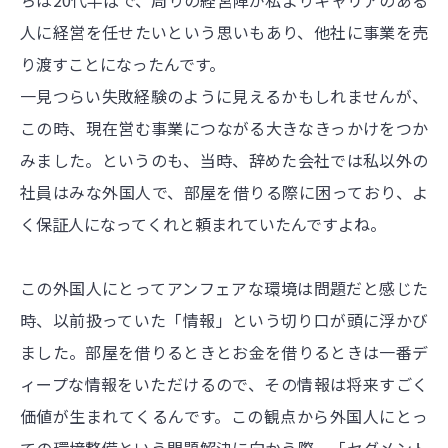
人に経営を任せたいという思いもあり、他社に事業を売
り渡すことになったんです。
一見つらい失敗経験のように見えるかもしれませんが、
この時、現在営む事業につながる大きなきっかけをつか
みました。というのも、当時、辞めた会社では私以外の
社員はみな外国人で、部屋を借りる際に困っており、よ
く保証人になってくれと頼まれていたんですよね。
この外国人にとってアンフェアな環境は問題だと感じた
時、以前扱っていた「情報」という切り口が頭に浮かび
ました。部屋を借りるときとお金を借りるときは一番デ
ィープな情報をいただけるので、その情報は将来すごく
価値が生まれてくるんです。この観点から外国人にとっ
ての環境整備という問題解決に向かう際、「セグメント