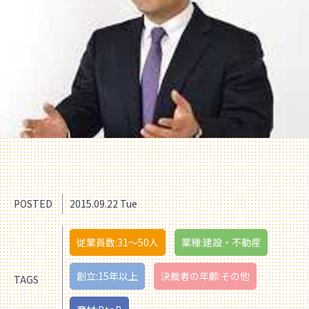
POSTED
2015.09.22 Tue
従業員数:31〜50人
業種:建設・不動産
創立:15年以上
決裁者の年齢:その他
TAGS