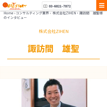
03-6821-7872
Home
›
コンサルティング業界
›
株式会社ZIHEN・諏訪間 雄聖様
のインタビュー
株式会社ZIHEN
諏訪間 雄聖