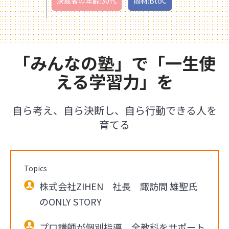
決裁者の年齢:30代
商材:BtoC
「みんなの塾」で「一生使
える学習力」を
自ら考え、自ら決断し、自ら行動できる人を
育てる
Topics
株式会社ZIHEN 社長 諏訪間 雄聖氏
のONLY STORY
プロ講師が個別指導、全教科をサポート