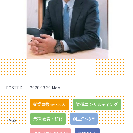
POSTED
2020.03.30 Mon
従業員数:6～10人
業種:コンサルティング
業種:教育・研修
創立:7〜8年
TAGS