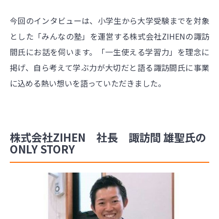
今回のインタビューは、小学生から大学受験までを対象
とした「みんなの塾」を運営する株式会社ZIHENの諏訪
間氏にお話を伺います。「一生使える学習力」を理念に
掲げ、自ら考えて学ぶ力が大切だと語る諏訪間氏に事業
に込める熱い想いを語っていただきました。
株式会社ZIHEN 社長 諏訪間 雄聖氏の
ONLY STORY