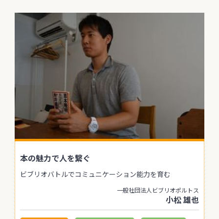
本の魅力で人を繋ぐ
ビブリオバトルでコミュニケーション能力を育む
一般社団法人ビブリオポルトス
小松 雄也