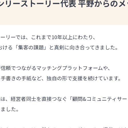
ンリーストーリー代表 平野からのメ
ーリーでは、これまで10年以上にわたり、
における「集客の課題」と真剣に向き合ってきました。
が信頼でつながるマッチングプラットフォームや、
る手書きの手紙など、独自の形で支援を続けています。
では、経営者同士を直接つなぐ「顧問&コミュニティサー
しました。