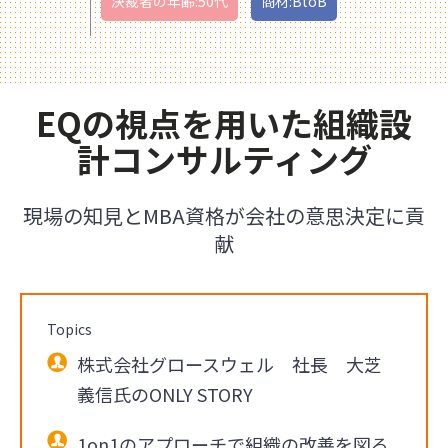
決裁者の年齢:50代
商材:BtoB
EQの視点を用いた組織設
計コンサルティング
現場の知見とMBA資格が会社の意思決定に貢
献
Topics
株式会社グロースウェル 社長 大芝
義信氏のONLY STORY
1on1のアプローチで組織の改善を図る