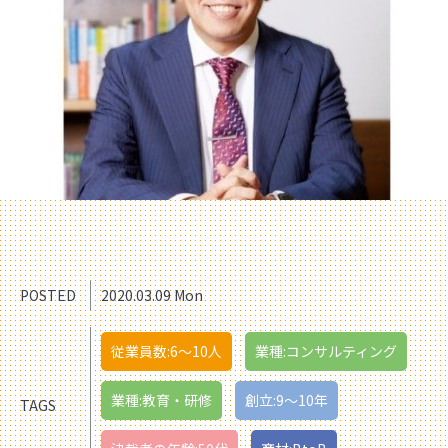
POSTED
2020.03.09 Mon
従業員数:6～10人
業種:コンサルティング
業種:教育・研修
創立:9〜10年
TAGS