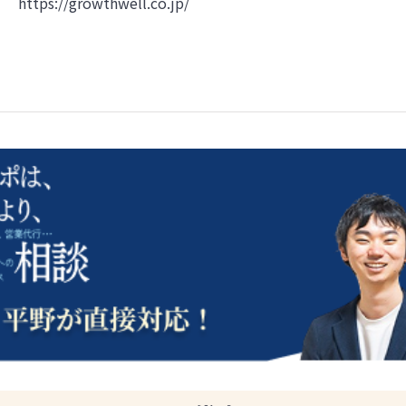
https://growthwell.co.jp/