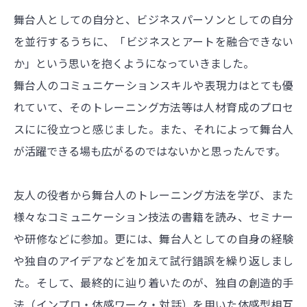
舞台人としての自分と、ビジネスパーソンとしての自分
を並行するうちに、「ビジネスとアートを融合できない
か」という思いを抱くようになっていきました。
舞台人のコミュニケーションスキルや表現力はとても優
れていて、そのトレーニング方法等は人材育成のプロセ
スにに役立つと感じました。また、それによって舞台人
が活躍できる場も広がるのではないかと思ったんです。
友人の役者から舞台人のトレーニング方法を学び、また
様々なコミュニケーション技法の書籍を読み、セミナー
や研修などに参加。更には、舞台人としての自身の経験
や独自のアイデアなどを加えて試行錯誤を繰り返しまし
た。そして、最終的に辿り着いたのが、独自の創造的手
法（インプロ・体感ワーク・対話）を用いた体感型相互