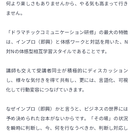
何より楽しさもありませんから、やる気も高まって行き
ません。
「ドラマチックコミュニケーション研修」の最大の特徴
は、インプロ（即興）と体感ワークと対話を用いた、N
対Nの体感型相互学習スタイルであることです。
講師も交えて受講者同士が積極的にディスカッション
し、様々な気付きを得て共有し、更には、言語化、可視
化して行動変容につなげていきます。
なぜインプロ（即興）かと言うと、ビジネスの世界には
予め決められた台本がないからです。「その場」の状況
を瞬時に判断し、今、何を行なうべきか、判断し対応し