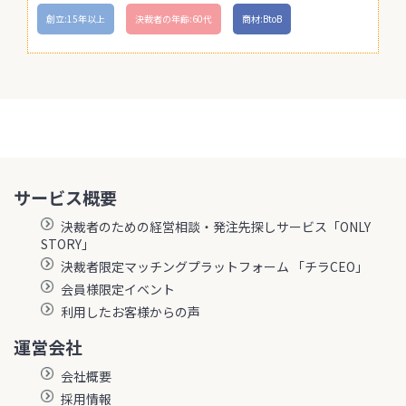
創立:15年以上
決裁者の年齢:60代
商材:BtoB
サービス概要
決裁者のための経営相談・発注先探しサービス「ONLY
STORY」
決裁者限定マッチングプラットフォーム 「チラCEO」
会員様限定イベント
利用したお客様からの声
運営会社
会社概要
採用情報