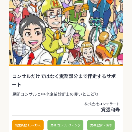
コンサルだけではなく実務部分まで伴走するサポ
ート
民間コンサルと中小企業診断士の良いとこどり
株式会社コンサラート
覚張和寿
従業員数:11〜30人
業種:コンサルティング
業種:教育・研修