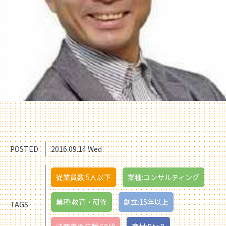
POSTED
2016.09.14 Wed
従業員数:5人以下
業種:コンサルティング
業種:教育・研修
創立:15年以上
TAGS