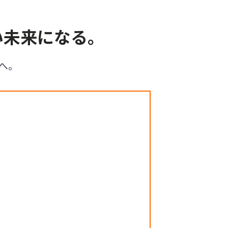
い未来になる。
へ。