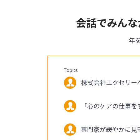
会話でみんな
年
Topics
株式会社エクセリーベ 
「心のケアの仕事を
専門家が緩やかに見