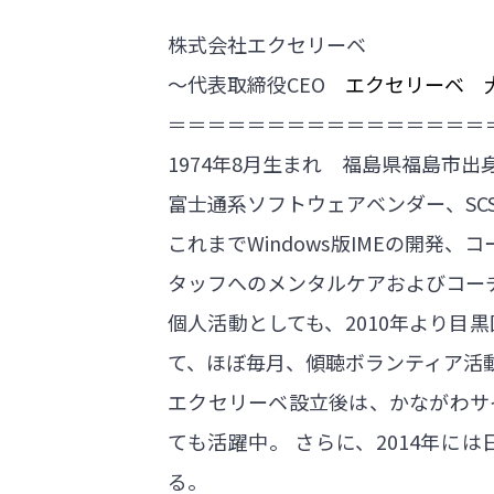
株式会社エクセリーベ
～代表取締役CEO
エクセリーベ 
＝＝＝＝＝＝＝＝＝＝＝＝＝＝＝＝
1974年8月生まれ 福島県福島市
富士通系ソフトウェアベンダー、SC
これまでWindows版IMEの開
タッフへのメンタルケアおよびコー
個人活動としても、2010年より目
て、ほぼ毎月、傾聴ボランティア活
エクセリーベ設立後は、かながわサ
ても活躍中。 さらに、2014年に
る。