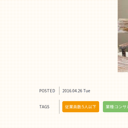
POSTED
2016.04.26 Tue
TAGS
従業員数:5人以下
業種:コンサ