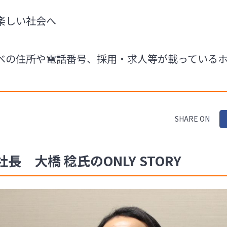
楽しい社会へ
ベの住所や電話番号、採用・求人等が載っている
SHARE ON
 大橋 稔氏のONLY STORY