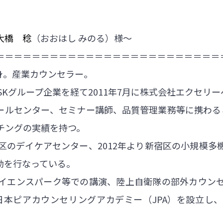
大橋 稔
（おおはし みのる）様～
＝＝＝＝＝＝＝＝＝＝＝＝＝＝＝＝＝＝＝＝＝＝＝＝＝
出身。産業カウンセラー。
SKグループ企業を経て2011年7月に株式会社エクセリ
発、コールセンター、セミナー講師、品質管理業務等に携わる
チングの実績を持つ。
黒区のデイケアセンター、2012年より新宿区の小規模
動を行なっている。
イエンスパーク等での講演、陸上自衛隊の部外カウン
は日本ピアカウンセリングアカデミー（JPA）を設立