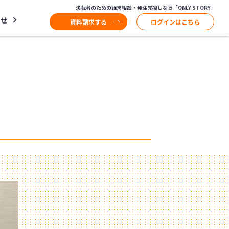
決裁者のための経営相談・発注先探しなら「ONLY STORY」
わせ
資料請求する
ログインはこちら