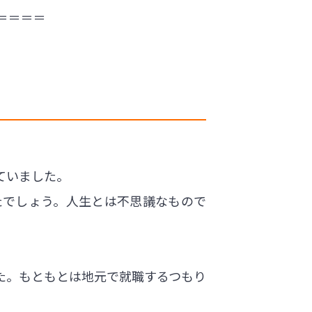
＝＝＝＝
ていました。
たでしょう。人生とは不思議なもので
た。もともとは地元で就職するつもり