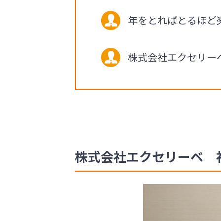
年をとればとるほど
株式会社エクセリー
株式会社エクセリーベ 社長