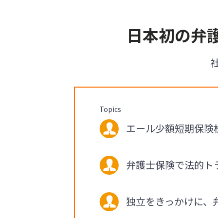
日本初の弁
Topics
エール少額短期保険株式
弁護士保険で法的ト
独立をきっかけに、