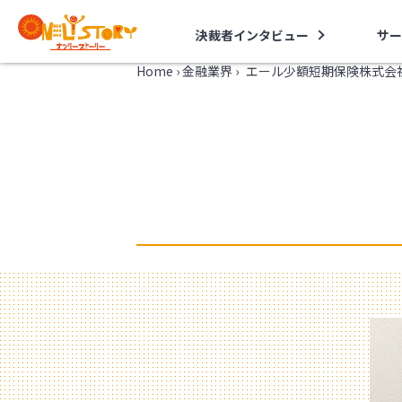
決裁者インタビュー
サー
Home
›
金融業界
›
エール少額短期保険株式会