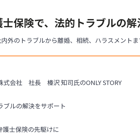
護士保険で、法的トラブルの解
社内外のトラブルから離婚、相続、ハラスメントま
会社 社長 榛沢 知司氏のONLY STORY
ラブルの解決をサポート
弁護士保険の先駆けに