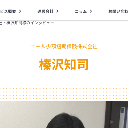
ビス概要
運営会社
コラム
お問い合
社・榛沢知司様のインタビュー
エール少額短期保険株式会社
榛沢知司