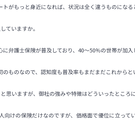
ートがもっと身近になれば、状況は全く違うものになる
及していますか。
に弁護士保険が普及しており、40〜50%の世帯が加入
初のものなので、認知度も普及率もまだまだこれからと
ると思いますが、御社の強みや特徴はどういったところ
人向けの保険だけなのですが、価格面で優位に立って