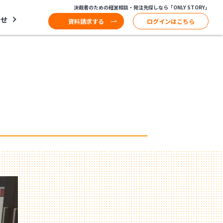
決裁者のための経営相談・発注先探しなら「ONLY STORY」
わせ
資料請求する
ログインはこちら