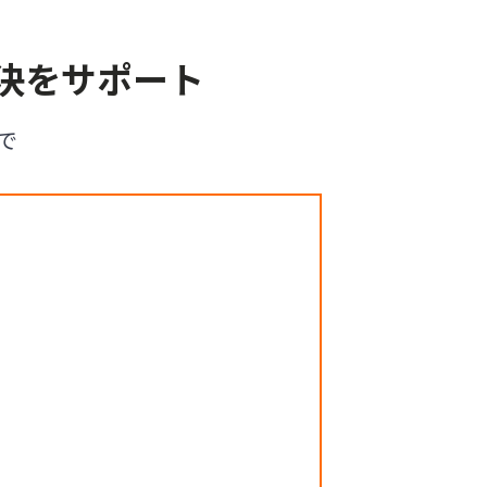
決をサポート
で