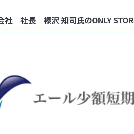
 社長 榛沢 知司氏のONLY STOR