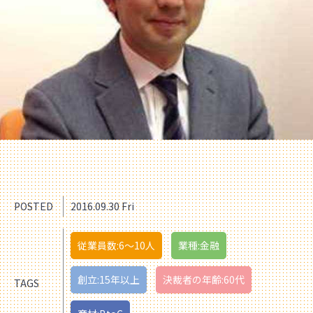
POSTED
2016.09.30 Fri
従業員数:6～10人
業種:金融
創立:15年以上
決裁者の年齢:60代
TAGS