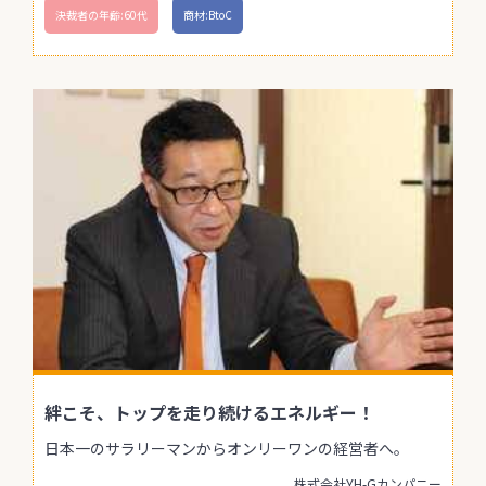
決裁者の年齢:60代
商材:BtoC
絆こそ、トップを走り続けるエネルギー！
日本一のサラリーマンからオンリーワンの経営者へ。
株式会社YH-Gカンパニー