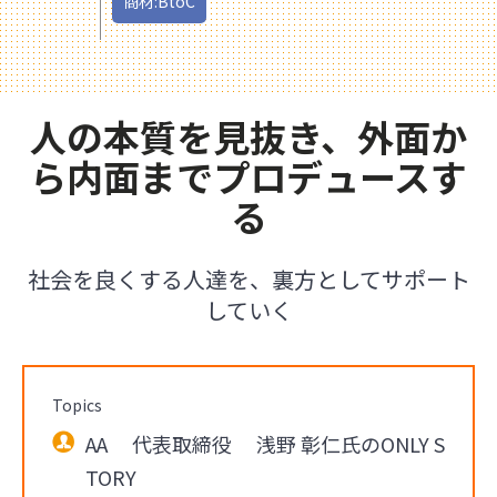
商材:BtoC
人の本質を見抜き、外面か
ら内面までプロデュースす
る
社会を良くする人達を、裏方としてサポート
していく
Topics
AA 代表取締役 浅野 彰仁氏のONLY S
TORY