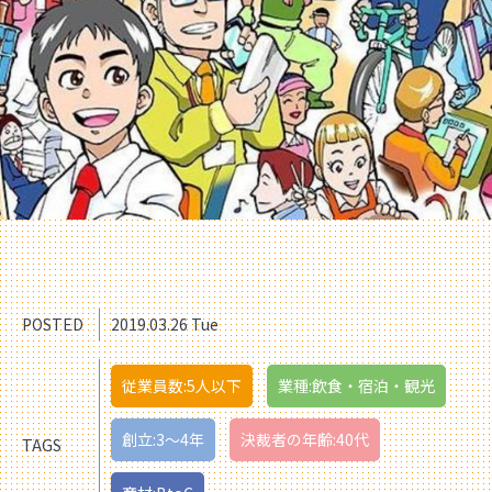
POSTED
2019.03.26 Tue
従業員数:5人以下
業種:飲食・宿泊・観光
創立:3〜4年
決裁者の年齢:40代
TAGS