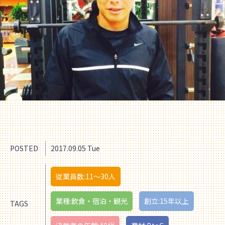
POSTED
2017.09.05 Tue
従業員数:11〜30人
業種:飲食・宿泊・観光
創立:15年以上
TAGS