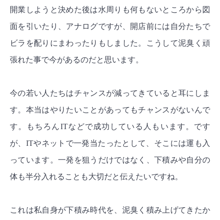
開業しようと決めた後は水周りも何もないところから図
面を引いたり、アナログですが、開店前には自分たちで
ビラを配りにまわったりもしました。
こうして泥臭く頑
張れた事で今があるのだと思います。
今の若い人たちはチャンスが減ってきていると耳にしま
す。本当はやりたいことがあってもチャンスがないんで
す。もちろんITなどで成功している人もいます。です
が、ITやネットで一発当たったとして、そこには運も入
っています。
一発を狙うだけではなく、下積みや自分の
体も半分入れることも大切だと伝えたいですね。
これは私自身が下積み時代を、泥臭く積み上げてきたか