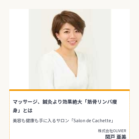
マッサージ、鍼灸より効果絶大「筋骨リンパ痩
身」とは
美容も健康も手に入るサロン「Salon de Cachette」
株式会社OLIVIER
関戸 亜美