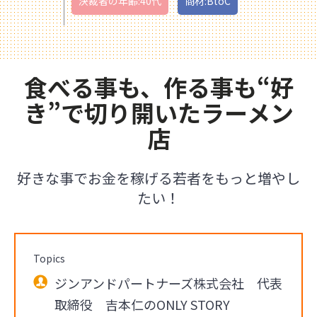
決裁者の年齢:40代
商材:BtoC
食べる事も、作る事も“好
き”で切り開いたラーメン
店
好きな事でお金を稼げる若者をもっと増やし
たい！
Topics
ジンアンドパートナーズ株式会社 代表
取締役 吉本仁のONLY STORY