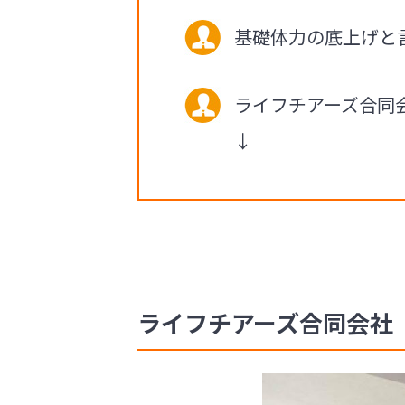
基礎体力の底上げと
ライフチアーズ合同
↓
ライフチアーズ合同会社 社