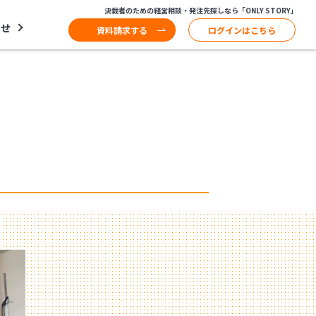
決裁者のための経営相談・発注先探しなら「ONLY STORY」
わせ
資料請求する
ログインはこちら