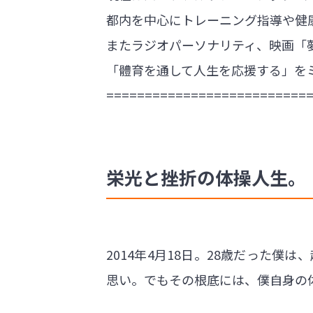
都内を中心にトレーニング指導や健
またラジオパーソナリティ、映画「
「體育を通して人生を応援する」を
==========================
栄光と挫折の体操人生。
2014年4月18日。28歳だった
思い。でもその根底には、僕自身の