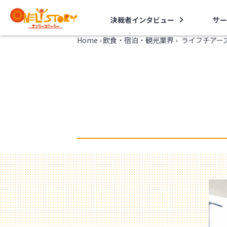
決裁者インタビュー
サー
Home
›
飲食・宿泊・観光業界
›
ライフチアー