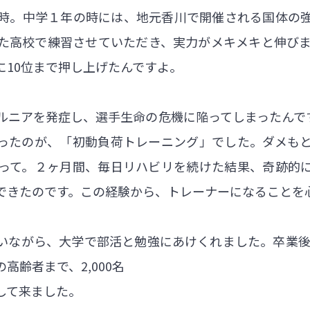
時。中学１年の時には、地元香川で開催される国体の
た高校で練習させていただき、実力がメキメキと伸びま
に10位まで押し上げたんですよ。
ヘルニアを発症し、選手生命の危機に陥ってしまったんで
ったのが、「初動負荷トレーニング」でした。ダメも
って。２ヶ月間、毎日リハビリを続けた結果、奇跡的
できたのです。この経験から、トレーナーになることを
いながら、大学で部活と勉強にあけくれました。卒業後は
齢者まで、2,000名
して来ました。