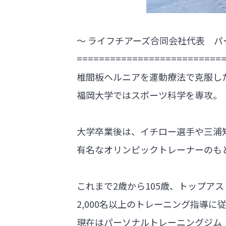
～ ライフチアーズ合同会社代表 パー
==========================
椎間板ヘルニアを運動療法で克服し
福岡大学ではスポーツ科学を専攻。
大学卒業後は、イチロー選手や三浦
有名なオリンピックトレーナーのも
これまで2歳から105歳、トップア
2,000名以上のトレーニング指導に
現在はパーソナルトレーニングジム