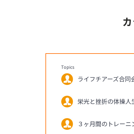
カ
Topics
ライフチアーズ合同会社
栄光と挫折の体操人
３ヶ月間のトレーニ