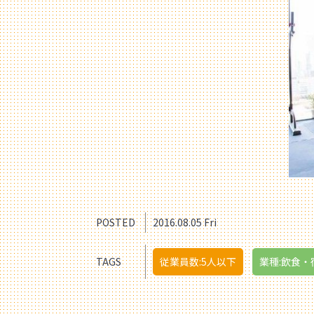
POSTED
2016.08.05 Fri
TAGS
従業員数:5人以下
業種:飲食・