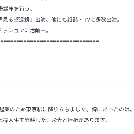
康講座を行う。
夢見る望遠鏡」出演、他にも雑誌・TVに多数出演。
ミッションに活動中。
===============================
僕は、起業のため東京駅に降り立ちました。胸にあったの
体操人生で経験した、栄光と挫折があります。