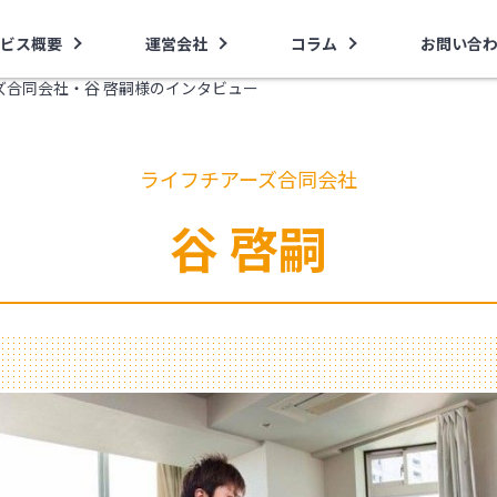
ビス概要
運営会社
コラム
お問い合
ズ合同会社・谷 啓嗣様のインタビュー
ライフチアーズ合同会社
谷 啓嗣