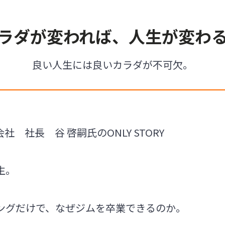
ラダが変われば、人生が変わ
良い人生には良いカラダが不可欠。
 社長 谷 啓嗣氏のONLY STORY
生。
ングだけで、なぜジムを卒業できるのか。