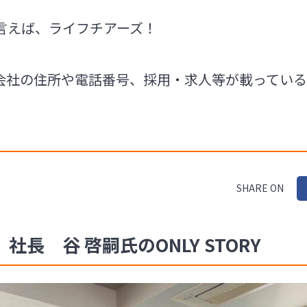
言えば、ライフチアーズ！
会社の住所や電話番号、採用・求人等が載ってい
SHARE ON
長 谷 啓嗣氏のONLY STORY