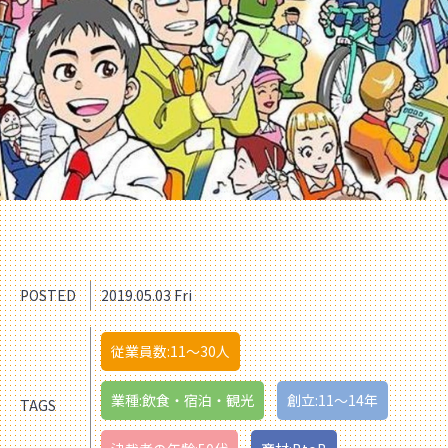
POSTED
2019.05.03 Fri
従業員数:11〜30人
業種:飲食・宿泊・観光
創立:11〜14年
TAGS