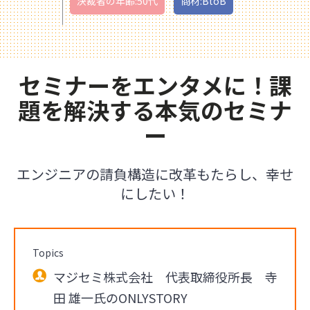
決裁者の年齢:50代
商材:BtoB
セミナーをエンタメに！課
題を解決する本気のセミナ
ー
エンジニアの請負構造に改革もたらし、幸せ
にしたい！
Topics
マジセミ株式会社 代表取締役所長 寺
田 雄一氏のONLYSTORY