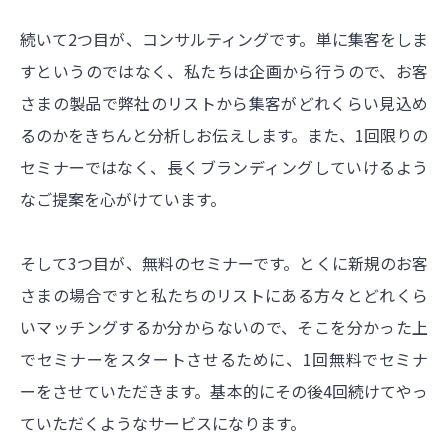
続いて2つ目が、コンサルティングです。単に集客をしま
すというのではなく、私たちは企画から行うので、お客
さまの製品で弊社のリストから集客がどれくらい見込め
るのかをきちんと分析しお伝えします。また、1回限りの
セミナーではなく、長くブランディングしていけるよう
なご提案を心がけています。
そして3つ目が、無料のセミナーです。とくに新規のお客
さまの場合ですと私たちのリストにある方々とどれくら
いマッチングするか分からないので、そこを分かった上
でセミナーをスタートさせるために、1回無料でセミナ
ーをさせていただきます。基本的にその後4回続けてやっ
ていただくようなサービスになります。