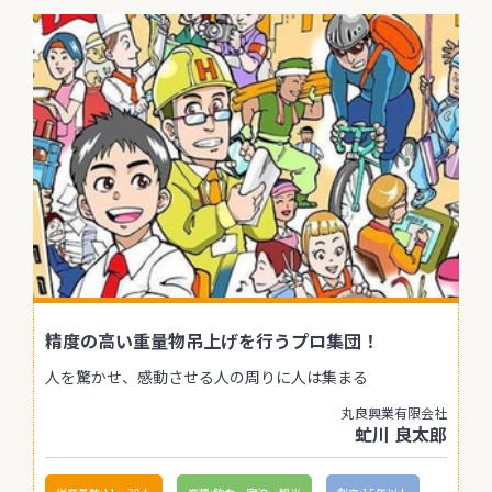
精度の高い重量物吊上げを行うプロ集団！
人を驚かせ、感動させる人の周りに人は集まる
丸良興業有限会社
虻川 良太郎