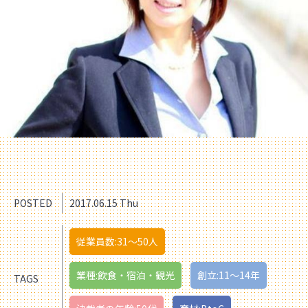
POSTED
2017.06.15 Thu
従業員数:31〜50人
業種:飲食・宿泊・観光
創立:11〜14年
TAGS