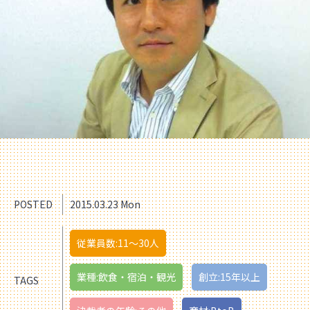
POSTED
2015.03.23 Mon
従業員数:11〜30人
業種:飲食・宿泊・観光
創立:15年以上
TAGS