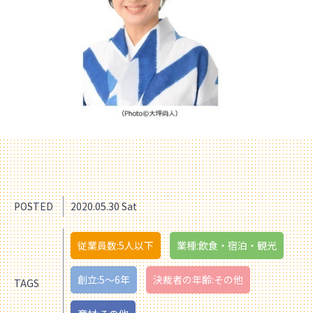
POSTED
2020.05.30 Sat
従業員数:5人以下
業種:飲食・宿泊・観光
創立:5〜6年
決裁者の年齢:その他
TAGS