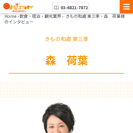
03-6821-7872
Home
›
飲食・宿泊・観光業界
›
きもの和處 東三季・森 荷葉様
のインタビュー
きもの和處 東三季
森 荷葉