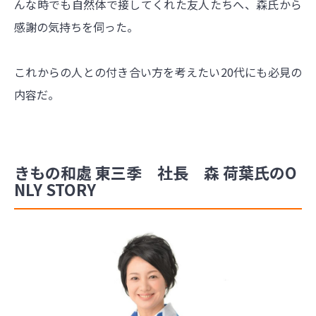
んな時でも自然体で接してくれた友人たちへ、森氏から
感謝の気持ちを伺った。
これからの人との付き合い方を考えたい20代にも必見の
内容だ。
きもの和處 東三季 社長 森 荷葉氏のO
NLY STORY