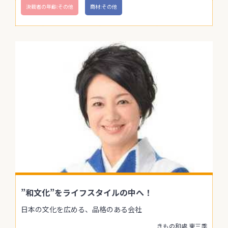
決裁者の年齢:その他
商材:その他
”和文化”をライフスタイルの中へ！
日本の文化を広める、品格のある会社
きもの和處 東三季