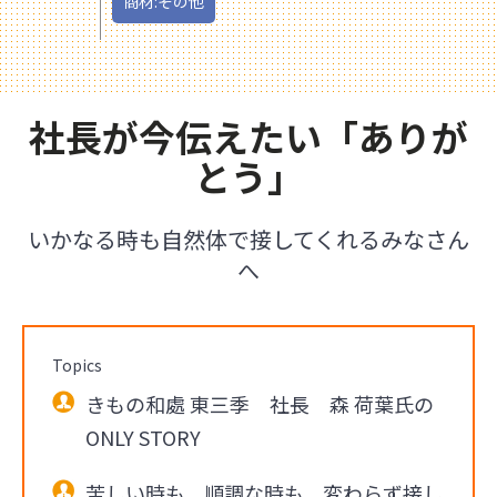
商材:その他
社長が今伝えたい「ありが
とう」
いかなる時も自然体で接してくれるみなさん
へ
Topics
きもの和處 東三季 社長 森 荷葉氏の
ONLY STORY
苦しい時も、順調な時も、変わらず接し