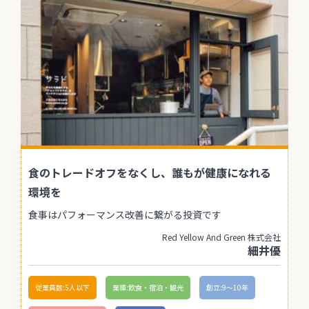
食のトレードオフをなくし、誰もが健康になれる
環境を
食事はパフォーマンス改善に繋がる投資です
Red Yellow And Green 株式会社
細井優
従業員数:5人以下
業種:飲食・宿泊・観光
創立:9〜10年