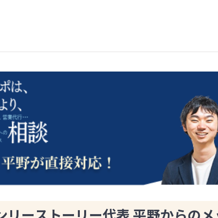
ンリーストーリー代表 平野からのメ