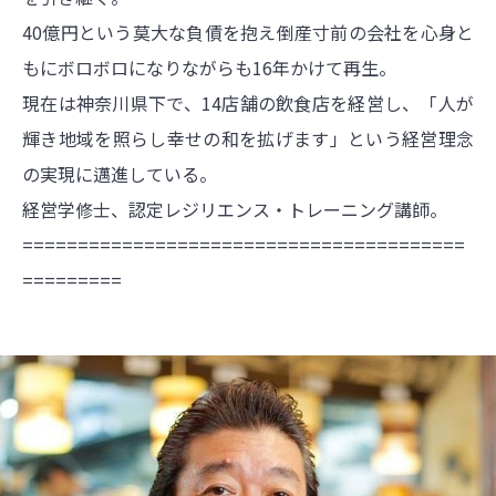
40億円という莫大な負債を抱え倒産寸前の会社を心身と
もにボロボロになりながらも16年かけて再生。
現在は神奈川県下で、14店舗の飲食店を経営し、「人が
輝き地域を照らし幸せの和を拡げます」という経営理念
の実現に邁進している。
経営学修士、認定レジリエンス・トレーニング講師。
========================================
=========