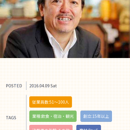
POSTED
2016.04.09 Sat
従業員数:51〜100人
業種:飲食・宿泊・観光
創立:15年以上
TAGS