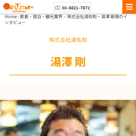
03-6821-7872
Home
›
飲食・宿泊・観光業界
›
株式会社湯佐和・湯澤 剛様のイ
ンタビュー
株式会社湯佐和
湯澤 剛