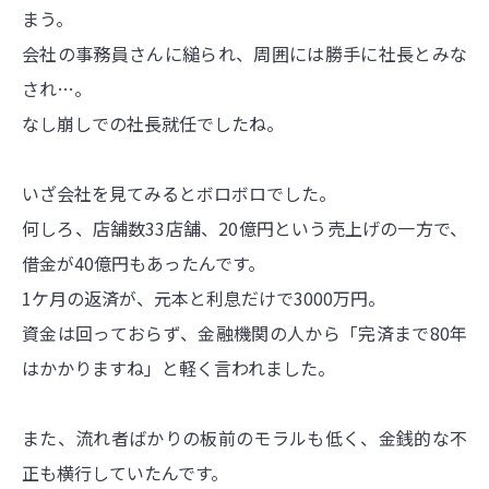
まう。
会社の事務員さんに縋られ、周囲には勝手に社長とみな
され…。
なし崩しでの社長就任でしたね。
いざ会社を見てみるとボロボロでした。
何しろ、店舗数33店舗、20億円という売上げの一方で、
借金が40億円もあったんです。
1ケ月の返済が、元本と利息だけで3000万円。
資金は回っておらず、金融機関の人から「完済まで80年
はかかりますね」と軽く言われました。
また、流れ者ばかりの板前のモラルも低く、金銭的な不
正も横行していたんです。