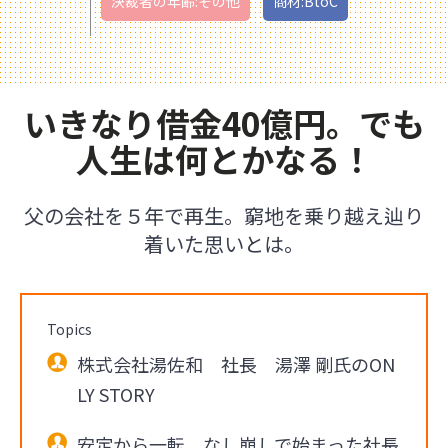
決裁者の年齢:その他
商材:BtoC
いきなり借金40億円。でも
人生は何とかなる！
父の会社を５年で再生。窮地を乗り越え辿り
着いた思いとは。
Topics
株式会社湯佐和 社長 湯澤 剛氏のON
LY STORY
安定から一転。なし崩しで始まった社長