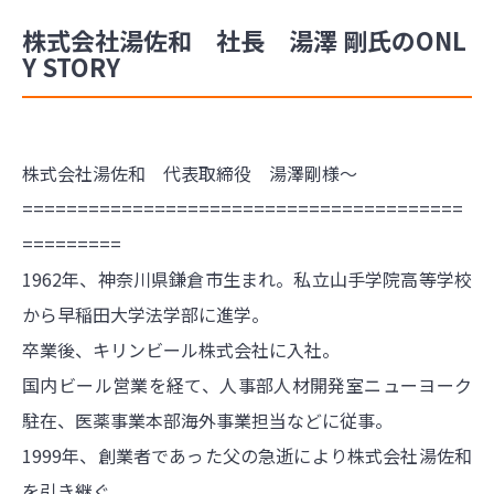
株式会社湯佐和 社長 湯澤 剛氏のONL
Y STORY
株式会社湯佐和 代表取締役 湯澤剛様～
========================================
=========
1962年、神奈川県鎌倉市生まれ。私立山手学院高等学校
から早稲田大学法学部に進学。
卒業後、キリンビール株式会社に入社。
国内ビール営業を経て、人事部人材開発室ニューヨーク
駐在、医薬事業本部海外事業担当などに従事。
1999年、創業者であった父の急逝により株式会社湯佐和
を引き継ぐ。