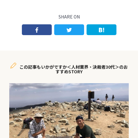
SHARE ON
この記事もいかがですか＜人材業界・決裁者30代＞のお
すすめSTORY