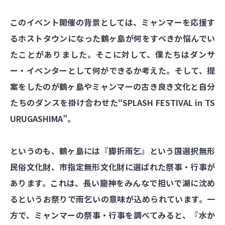
このイベント開催の背景としては、ミャンマーを応援す
るホストタウンになった鶴ヶ島が何をすべきか悩んでい
たことがありました。そこに対して、僕たちはダンサ
ー・イベンターとして何ができるか考えた。そして、提
案をしたのが鶴ヶ島やミャンマーの古き良き文化と自分
たちのダンスを掛け合わせた“SPLASH FESTIVAL in TS
URUGASHIMA”。
というのも、鶴ヶ島には『脚折雨乞』という国選択無形
民俗文化財、市指定無形文化財に選ばれた祭事・行事が
あります。これは、長い龍神をみんなで担いで湖に沈め
るというお祭りで雨乞いの意味が込められています。一
方で、ミャンマーの祭事・行事を調べてみると、『水か