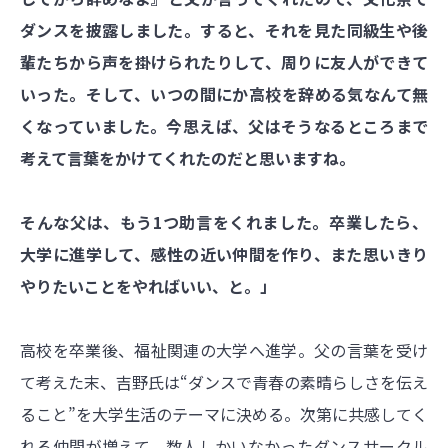
ダンスを披露しました。すると、それを見た同級生や後
輩たちから声を掛けられたりして、周りに友人ができて
いった。そして、いつの間にか高校を辞める気なんて無
くなっていました。今思えば、父はそうなるところまで
考えて言葉をかけてくれたのだと思いますね。
そんな父は、もう1つ助言をくれました。卒業したら、
大学に進学して、感性の近い仲間を作り、また思いきり
やりたいことをやればいい、と。」
高校を卒業後、福祉関連の大学へ進学。父の言葉を受け
て考えた末、吉野氏は“ダンスで青春の素晴らしさを伝え
ること”を大学生活のテーマに決める。次第に共感してく
れる仲間が増えて、数人しかいなかったダンスサークル