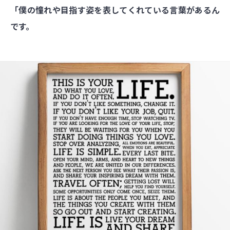
「僕の憧れや目指す姿を表してくれている言葉があるん
です。