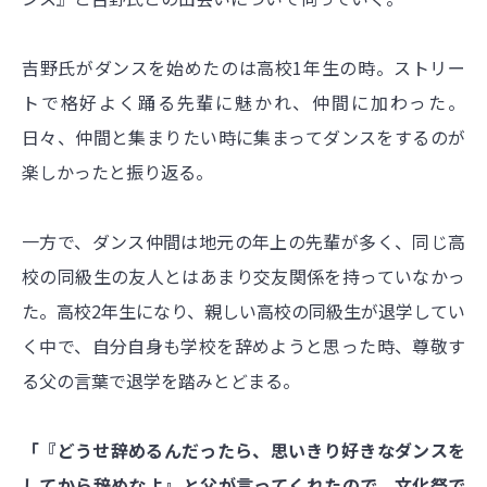
吉野氏がダンスを始めたのは高校1年生の時。ストリー
トで格好よく踊る先輩に魅かれ、仲間に加わった。
日々、仲間と集まりたい時に集まってダンスをするのが
楽しかったと振り返る。
一方で、ダンス仲間は地元の年上の先輩が多く、同じ高
校の同級生の友人とはあまり交友関係を持っていなかっ
た。高校2年生になり、親しい高校の同級生が退学してい
く中で、自分自身も学校を辞めようと思った時、尊敬す
る父の言葉で退学を踏みとどまる。
「『どうせ辞めるんだったら、思いきり好きなダンスを
してから辞めなよ』と父が言ってくれたので、文化祭で