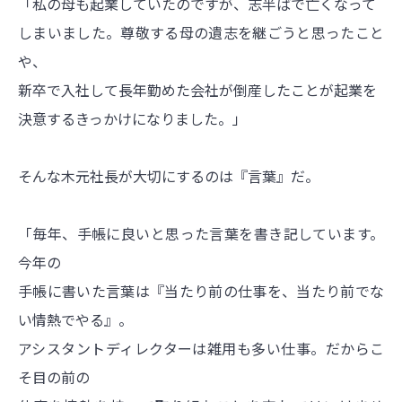
「私の母も起業していたのですが、志半ばで亡くなって
しまいました。尊敬する母の遺志を継ごうと思ったこと
や、
新卒で入社して長年勤めた会社が倒産したことが起業を
決意するきっかけになりました。」
そんな木元社長が大切にするのは『言葉』だ。
「毎年、手帳に良いと思った言葉を書き記しています。
今年の
手帳に書いた言葉は『当たり前の仕事を、当たり前でな
い情熱でやる』。
アシスタントディレクターは雑用も多い仕事。だからこ
そ目の前の