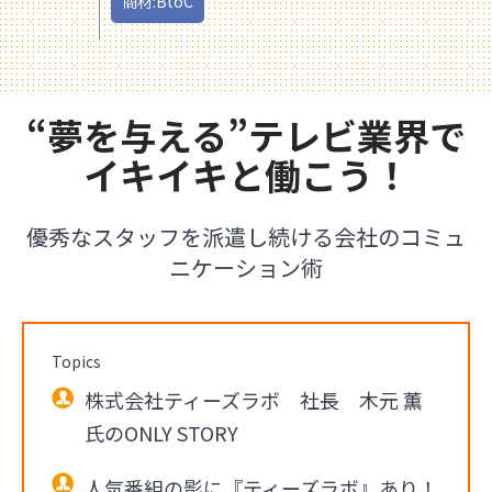
商材:BtoC
“夢を与える”テレビ業界で
イキイキと働こう！
優秀なスタッフを派遣し続ける会社のコミュ
ニケーション術
Topics
株式会社ティーズラボ 社長 木元 薫
氏のONLY STORY
人気番組の影に『ティーズラボ』あり！