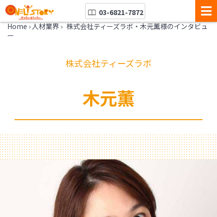
03-6821-7872
Home
›
人材業界
›
株式会社ティーズラボ・木元薫様のインタビュ
ー
株式会社ティーズラボ
木元薫