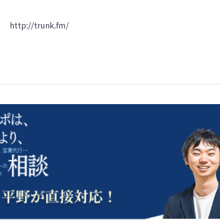
http://trunk.fm/