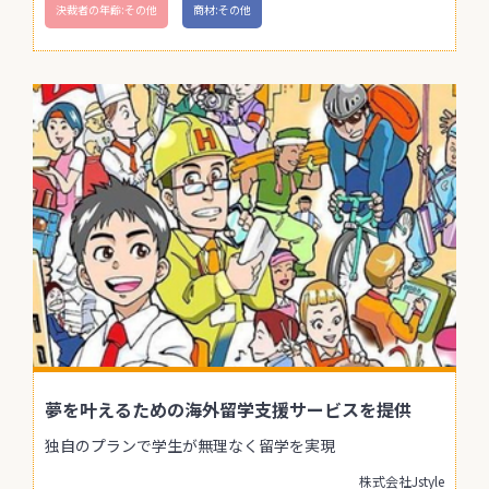
決裁者の年齢:その他
商材:その他
夢を叶えるための海外留学支援サービスを提供
独自のプランで学生が無理なく留学を実現
株式会社Jstyle