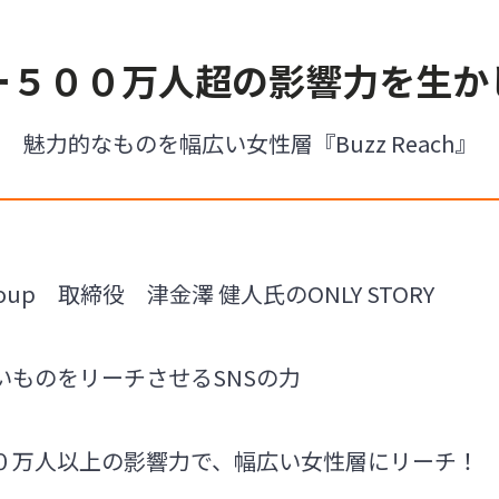
ー５００万人超の影響力を生か
魅力的なものを幅広い女性層『Buzz Reach』
Group 取締役 津金澤 健人氏のONLY STORY
いものをリーチさせるSNSの力
０万人以上の影響力で、幅広い女性層にリーチ！