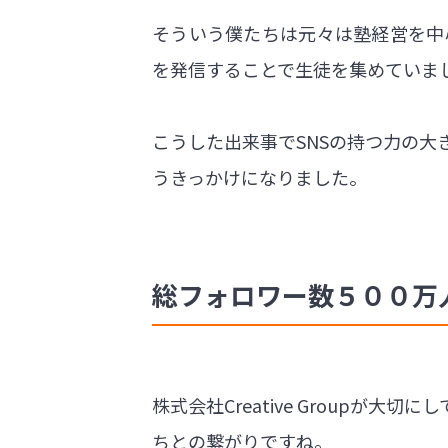
そういう僕たちは元々は塾経営を中
を発信することで生徒を集めていま
こうした出来事でSNSの持つ力の
うきっかけになりました。
総フォロワー数５００万
株式会社Creative Group
ちとの繋がりですね。