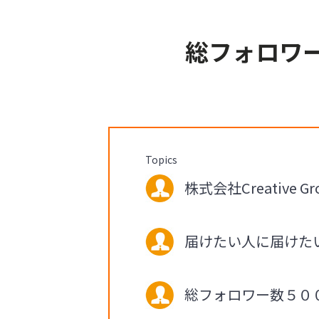
総フォロワ
Topics
株式会社Creative 
届けたい人に届けた
総フォロワー数５０