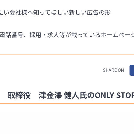
たい会社様へ知ってほしい新しい広告の形
の住所や電話番号、採用・求人等が載っているホームペ
SHARE ON
oup 取締役 津金澤 健人氏のONLY STO