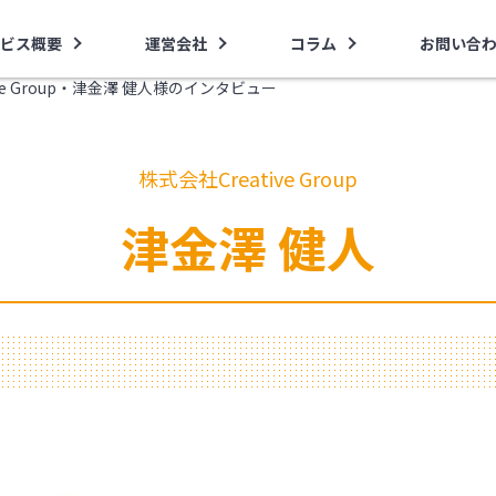
ビス概要
運営会社
コラム
お問い合
ive Group・津金澤 健人様のインタビュー
株式会社Creative Group
津金澤 健人