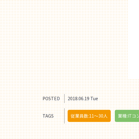
POSTED
2018.06.19 Tue
TAGS
従業員数:11〜30人
業種:ITコ