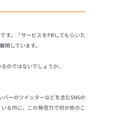
ングです。「サービスをPRしてもらいた
を展開しています。
いるのではないでしょうか。
バーのツイッターなどを含むSNSの
ている内に、この発信力で何か他のこ