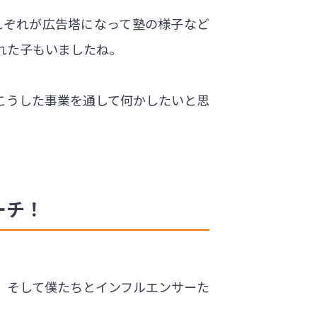
れぞれが広告塔になって塾の様子など
れた子もいましたね。
こうした事業を通して何かしたいと思
ーチ！
がり、そして僕たちとインフルエンサーた