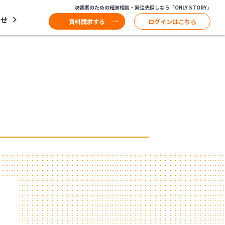
決裁者のための経営相談・発注先探しなら「ONLY STORY」
わせ
資料請求する
ログインはこちら