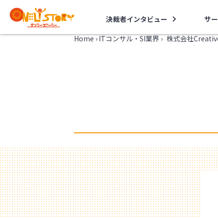
決裁者インタビュー
サー
Home
›
ITコンサル・SI業界
›
株式会社Creat