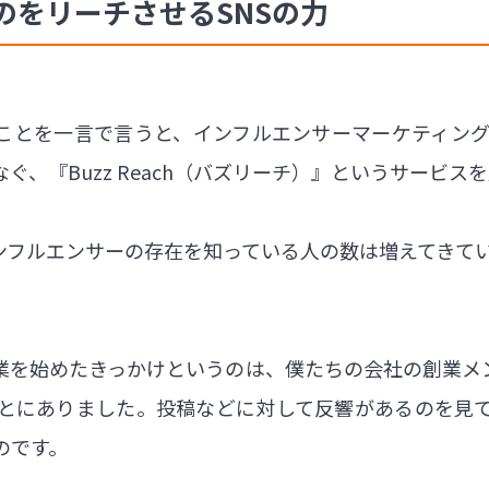
のをリーチさせるSNSの力
がしていることを一言で言うと、インフルエンサーマーケティ
、『Buzz Reach（バズリーチ）』というサービス
インフルエンサーの存在を知っている人の数は増えてきて
業を始めたきっかけというのは、僕たちの会社の創業メン
とにありました。投稿などに対して反響があるのを見
のです。