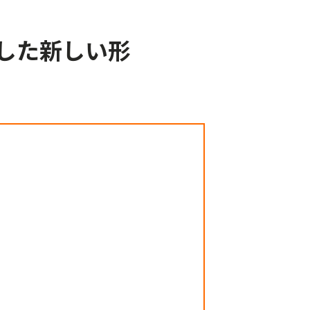
した新しい形