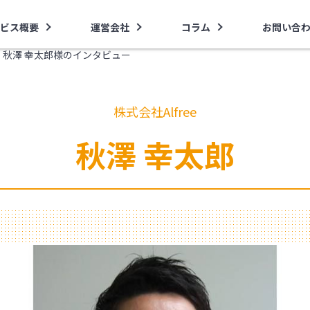
ビス概要
運営会社
コラム
お問い合
ee・秋澤 幸太郎様のインタビュー
株式会社Alfree
秋澤 幸太郎