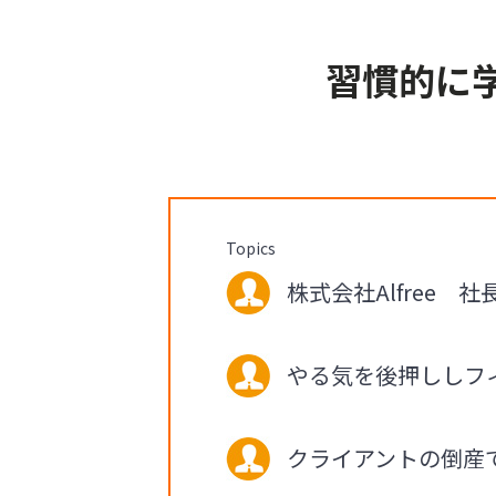
習慣的に
Topics
株式会社Alfree 社
やる気を後押ししフ
クライアントの倒産