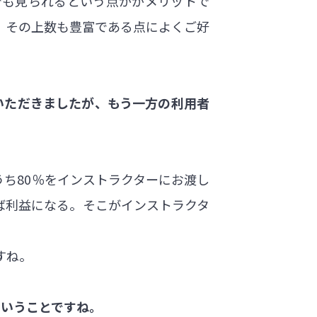
でも見られるという点ががメリットで
、その上数も豊富である点によくご好
話いただきましたが、もう一方の利用者
のうち80％をインストラクターにお渡し
ば利益になる。そこがインストラクタ
すね。
ということですね。