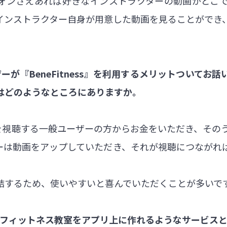
ォンさえあれば好きなインストラクターの動画がどこ
インストラクター自身が用意した動画を見ることができ
ーが『BeneFitness』を利用するメリットついてお
はどのようなところにありますか。
では動画を視聴する一般ユーザーの方からお金をいただき、そ
ーは動画をアップしていただき、それが視聴につながれ
結するため、使いやすいと喜んでいただくことが多いで
のフィットネス教室をアプリ上に作れるようなサービス