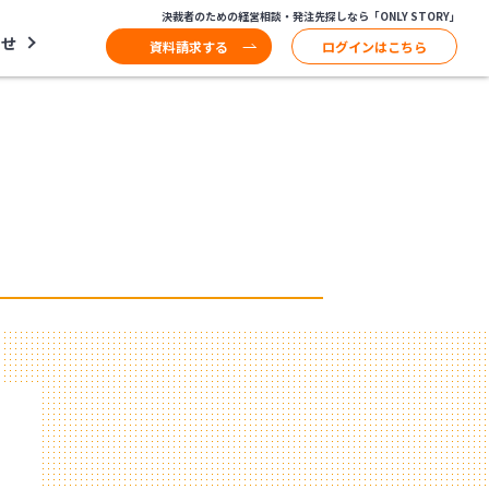
決裁者のための経営相談・発注先探しなら「ONLY STORY」
わせ
資料請求する
ログインはこちら