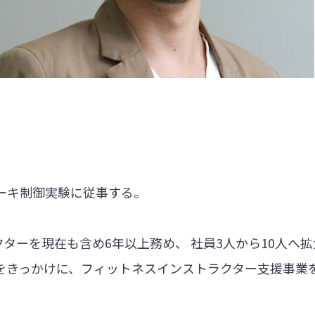
ーキ制御実験に従事する。
クターを現在も含め6年以上務め、 社員3人から10人へ
をきっかけに、フィットネスインストラクター支援事業