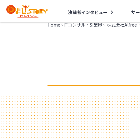
決裁者インタビュー
サー
Home
›
ITコンサル・SI業界
›
株式会社Alfr