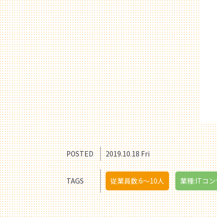
POSTED
2019.10.18 Fri
TAGS
従業員数:6～10人
業種:ITコン