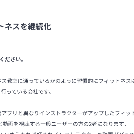
トネスを継続化
てください。
ットネス教室に通っているかのように習慣的にフィットネ
運営を行っている会社です。
な動画配信アプリと異なりインストラクターがアップしたフィ
と動画を視聴する一般ユーザーの方の2者になります。