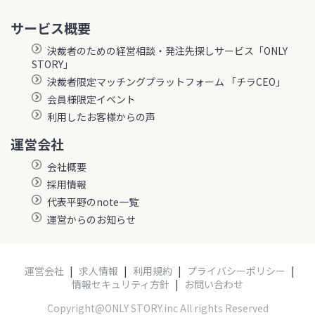
サービス概要
決裁者のための経営相談・発注先探しサービス「ONLY
STORY」
決裁者限定マッチングプラットフォーム 「チラCEO」
会員様限定イベント
利用したお客様からの声
運営会社
会社概要
採用情報
代表平野のnote一覧
運営からのお知らせ
運営会社
|
求人情報
|
利用規約
|
プライバシーポリシー
|
情報セキュリティ方針
|
お問い合わせ
Copyright@ONLY STORY.inc All rights Reserved