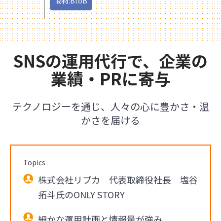
商材:BtoB
SNSの運用代行で、企業の
業績・PRに寄与
テクノロジーを通じ、人々の心に豊かさ・温
かさを届ける
Topics
株式会社リプカ 代表取締役社長 塩谷
拓斗氏のONLY STORY
細かな運用計画と情報量が強み