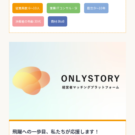
従業員数:6～10人
業種:ITコンサル・SI
創立:9〜10年
決裁者の年齢:30代
商材:BtoB
飛躍への一歩目、私たちが応援します！