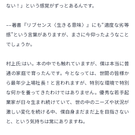
ない！」という感覚がずっとあるんです。
––著書『リブセンス〈生きる意味〉』にも“適度な劣等
感”という言葉がありますが、まさに今仰ったようなこと
でしょうか。
村上氏:はい。本の中でも触れていますが、僕は本当に普
通の家庭で育ったんです。今となっては、世間の皆様か
ら最年少上場社長！と言われますが、特別な環境で特別
な何かを養ってきたわけではありません。優秀な若手起
業家が日々生まれ続けていて、世の中のニーズや状況が
激しい変化を続ける中、僕自身まだまだ上を目指さない
と、という気持ちは常にありますね。