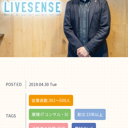
POSTED
2019.04.30 Tue
従業員数:301〜500人
業種:ITコンサル・SI
創立:15年以上
TAGS