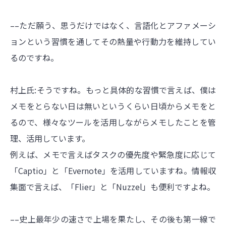
––ただ願う、思うだけではなく、言語化とアファメーシ
ョンという習慣を通してその熱量や行動力を維持してい
るのですね。
村上氏:そうですね。もっと具体的な習慣で言えば、僕は
メモをとらない日は無いというくらい日頃からメモをと
るので、様々なツールを活用しながらメモしたことを管
理、活用しています。
例えば、メモで言えばタスクの優先度や緊急度に応じて
「Captio」と「Evernote」を活用していますね。情報収
集面で言えば、「Flier」と「Nuzzel」も便利ですよね。
––史上最年少の速さで上場を果たし、その後も第一線で