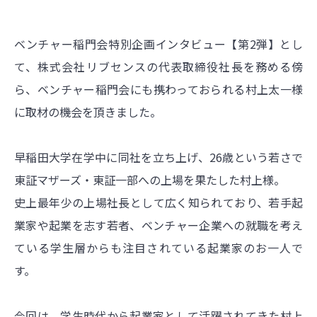
ベンチャー稲門会特別企画インタビュー【第2弾】とし
て、株式会社リブセンスの代表取締役社長を務める傍
ら、ベンチャー稲門会にも携わっておられる村上太一様
に取材の機会を頂きました。
早稲田大学在学中に同社を立ち上げ、26歳という若さで
東証マザーズ・東証一部への上場を果たした村上様。
史上最年少の上場社長として広く知られており、若手起
業家や起業を志す若者、ベンチャー企業への就職を考え
ている学生層からも注目されている起業家のお一人で
す。
今回は、学生時代から起業家として活躍されてきた村上