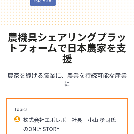
商材:BtoC
農機具シェアリングプラッ
トフォームで日本農家を支
援
農家を稼げる職業に、農業を持続可能な産業
に
Topics
株式会社エボレボ 社長 小山 孝司氏
のONLY STORY