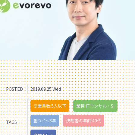
POSTED
2019.09.25 Wed
従業員数:5人以下
業種:ITコンサル・SI
創立:7〜8年
決裁者の年齢:40代
TAGS