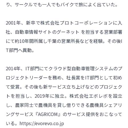
り、サークルでも一人でもバイクで旅によく出ていた。
2001年、新卒で株式会社プロトコーポレーションに入
社、自動車情報サイトのグーネット を担当する営業部署
にて約10年間所属し千葉の営業所長などを経験。その後I
T部門へ異動。
2014年、IT部門にてクラウド型自動車管理システムのプ
ロジェクトリーダーを務め、社長賞をIT部門として初め
て受賞。その後も新サービス立ち上げなどのプロジェク
トを担当し、2019年に独立。株式会社エボレボを設立
し、農家同士で農機具を貸し借りできる農機具シェアリ
ングサービス『AGRICOM』のサービス提供をおこなって
いる。
https://evorevo.co.jp