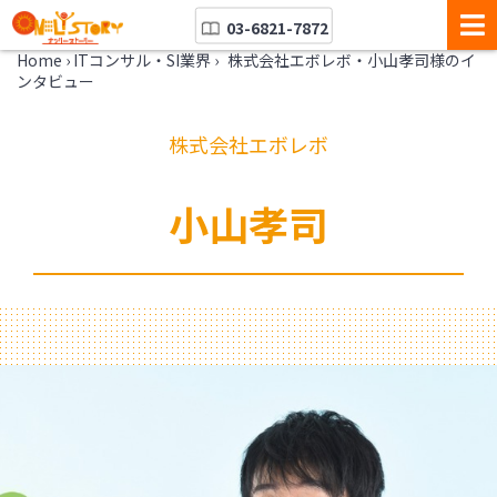
03-6821-7872
Home
›
ITコンサル・SI業界
›
株式会社エボレボ・小山孝司様のイ
ンタビュー
株式会社エボレボ
小山孝司