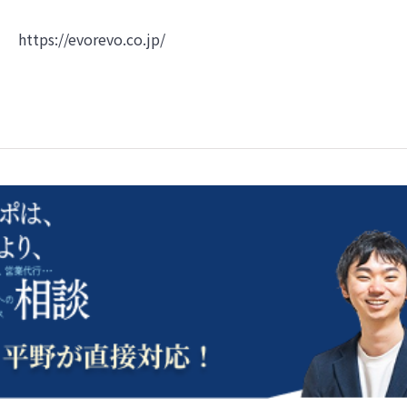
https://evorevo.co.jp/