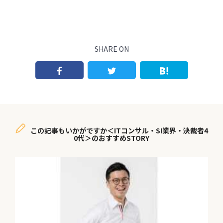
SHARE ON
この記事もいかがですか＜ITコンサル・SI業界・決裁者4
0代＞のおすすめSTORY