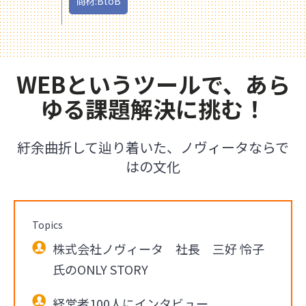
商材:BtoB
WEBというツールで、あら
ゆる課題解決に挑む！
紆余曲折して辿り着いた、ノヴィータならで
はの文化
Topics
株式会社ノヴィータ 社長 三好 怜子
氏のONLY STORY
経営者100人にインタビュー