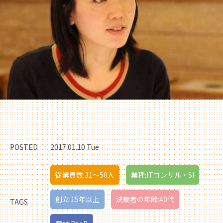
POSTED
2017.01.10 Tue
従業員数:31〜50人
業種:ITコンサル・SI
創立:15年以上
決裁者の年齢:40代
TAGS