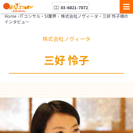
03-6821-7872
Home
›
ITコンサル・SI業界
›
株式会社ノヴィータ・三好 怜子様の
インタビュー
株式会社ノヴィータ
三好 怜子