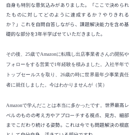
自身も特別な意気込みがありました。「ここで決められ
たものに対してどのように達成するか？やりきれる
か？」これを自問自答しながら、課題解決能力を含め基
礎的な部分を3年半学ばせていただきました。
その後、25歳でAmazonに転職し出店事業者さんの開拓や
フォローをする営業で1年経験を積みました。
入社半年で
トップセールスを取り、26歳の時に世界最年少事業責任
者に就任しました。今はわかりませんが（笑）
世界最高レ
Amazonで学んだことは本当に多かったです。
ベルのものの考え方やアプローチする視点、見方、細部
までこだわり続ける姿勢。これは今でも問題解決の根底
として自分自身、活きている部分ですね。