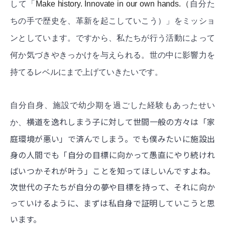
して「
Make history.
Innovate in our own hands.（
自分た
ちの手で歴史を、革新を起こしていこう）」をミッショ
ンとしています。ですから、私たちが行う活動によって
何か気づきやきっかけを与えられる。世の中に影響力を
持てるレベルにまで上げていきたいです。
自分自身、施設で幼少期を過ごした経験もあったせい
横道を逸れしまう子に対して世間一般の方々は「家
か、
庭環境が悪い」で済んでしまう。でも
僕みたいに施設出
身の人間でも「自分の目標に向かって愚直にやり続けれ
ばいつかそれが叶う」ことを知ってほしいんですよね。
次世代の子たちが自分の夢や目標を持って、それに向か
っていけるように、まずは私自身で証明していこうと思
います。