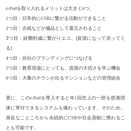
e-Podを取り入れるメリットは大きく6つ。
1つ目：
日常的にCSRに繋がる活動ができること
2つ目：
古紙などが備品として還元されること
3つ目：経費削減に繋がりエコ。(資源になって戻ってく
る)
4つ目：自社のブランディングにつなげる
5つ目：教育現場にとっても、資源の大切さを学ぶ機会
6つ目：大量のチラシが出るマンションなどの管理組合
更に、このe-Podを導入すると年1回売上の一部を慈善団
体に寄付できるシステムも備わっています。そのため、
身近なこところから永続的にCSRや社会貢献に携わるこ
とも可能です。