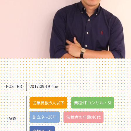
POSTED
2017.09.19 Tue
従業員数:5人以下
業種:ITコンサル・SI
創立:9〜10年
決裁者の年齢:40代
TAGS