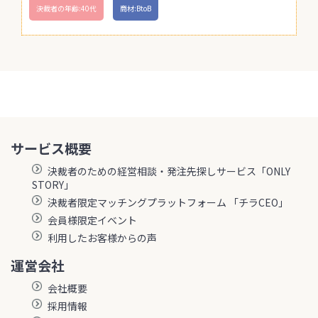
決裁者の年齢:40代
商材:BtoB
サービス概要
決裁者のための経営相談・発注先探しサービス「ONLY
STORY」
決裁者限定マッチングプラットフォーム 「チラCEO」
会員様限定イベント
利用したお客様からの声
運営会社
会社概要
採用情報