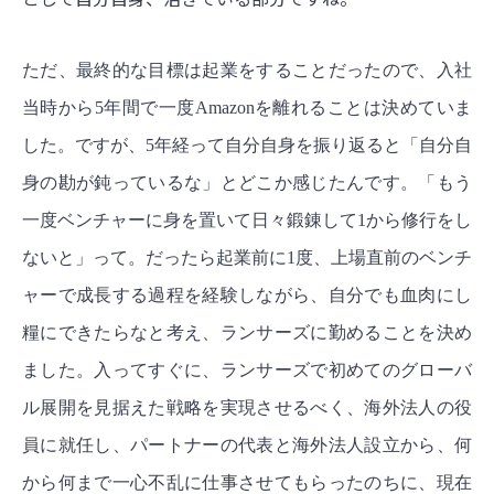
ただ、最終的な目標は起業をすることだったので、入社
当時から5年間で一度Amazonを離れることは決めていま
した。ですが、5年経って自分自身を振り返ると「自分自
身の勘が鈍っているな」とどこか感じたんです。「もう
一度ベンチャーに身を置いて日々鍛錬して1から修行をし
ないと」って。だったら起業前に1度、上場直前のベンチ
ャーで成長する過程を経験しながら、自分でも血肉にし
糧にできたらなと考え、ランサーズに勤めることを決め
ました。入ってすぐに、ランサーズで初めてのグローバ
ル展開を見据えた戦略を実現させるべく、海外法人の役
員に就任し、パートナーの代表と海外法人設立から、何
から何まで一心不乱に仕事させてもらったのちに、現在