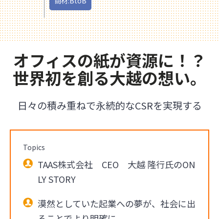
商材:BtoB
オフィスの紙が資源に！？
世界初を創る大越の想い。
日々の積み重ねで永続的なCSRを実現する
Topics
TAAS株式会社 CEO 大越 隆行氏のON
LY STORY
漠然としていた起業への夢が、社会に出
ることでより明確に。