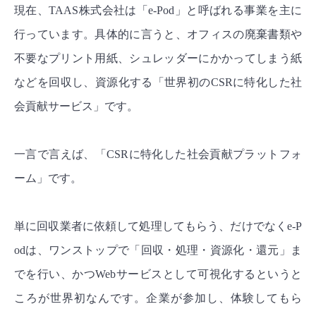
現在、TAAS株式会社は「e-Pod」と呼ばれる事業を主に
行っています。具体的に言うと、オフィスの廃棄書類や
不要なプリント用紙、シュレッダーにかかってしまう紙
などを回収し、資源化する「世界初のCSRに特化した社
会貢献サービス」です。
一言で言えば、
「CSRに特化した
社会貢献プラットフォ
ーム」
です。
単に回収業者に依頼して処理してもらう、だけでなくe-P
odは、ワンストップで「回収・処理・資源化・還元」ま
でを行い、かつWebサービスとして可視化するというと
ころが世界初なんです。企業が参加し、体験してもら