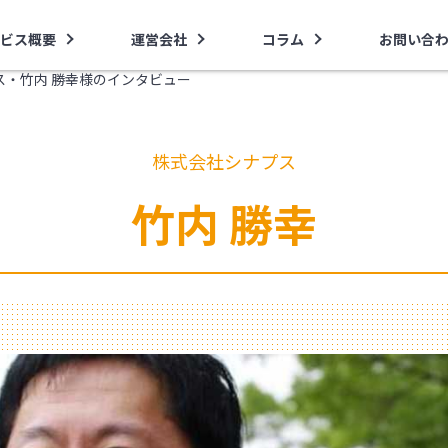
ビス概要
運営会社
コラム
お問い合
ス・竹内 勝幸様のインタビュー
株式会社シナプス
竹内 勝幸