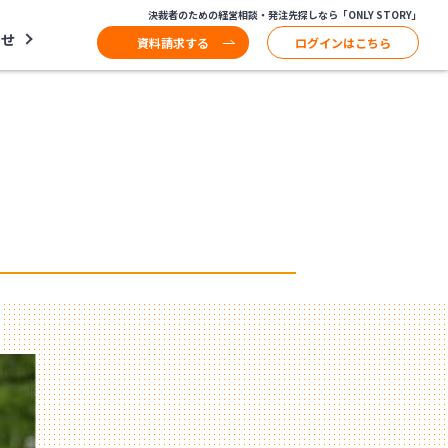
決裁者のための経営相談・発注先探しなら「ONLY STORY」
わせ
資料請求する
ログインはこちら