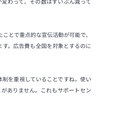
が変わって、その数はずいぶん減って
たことで重点的な宣伝活動が可能で、
ます。広告費も全国を対象とするのに
体制を重視していることですね。使い
とがありません。これもサポートセン