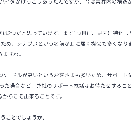
ロバイダがけっこうあったんですが、今は業界内の構造
因は2つだと思っています。まず1つ目に、県内に特化し
のため、シナプスという名前が耳に届く機会も多くなり
みますね。
はハードルが高いというお客さまも多いため、サポート
った場合など、弊社のサポート電話はお待たせするこ
るからこそ出来ることです。
いうことでしょうか。