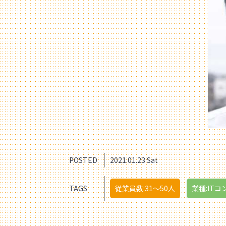
POSTED
2021.01.23 Sat
TAGS
従業員数:31〜50人
業種:ITコ