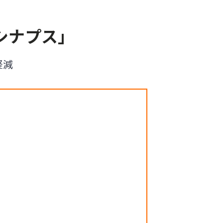
シナプス」
軽減