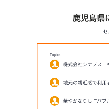
鹿児島県
セ
Topics
株式会社シナプス 社長
地元の親近感で利用
華やかなりしITバブ