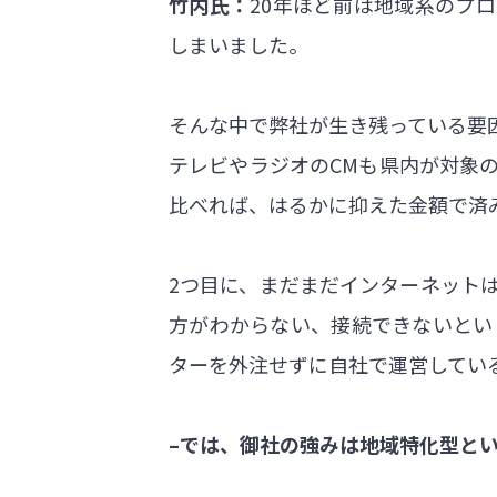
竹内氏：
20年ほど前は地域系のプ
しまいました。
そんな中で弊社が生き残っている要
テレビやラジオのCMも県内が対象
比べれば、はるかに抑えた金額で済
2つ目に、まだまだインターネット
方がわからない、接続できないとい
ターを外注せずに自社で運営してい
–では、御社の強みは地域特化型と