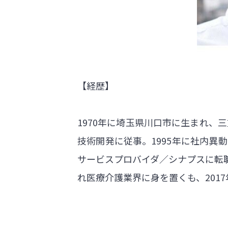
【経歴】
1970年に埼玉県川口市に生まれ、
技術開発に従事。1995年に社内異
サービスプロバイダ／シナプスに転職
れ医療介護業界に身を置くも、201