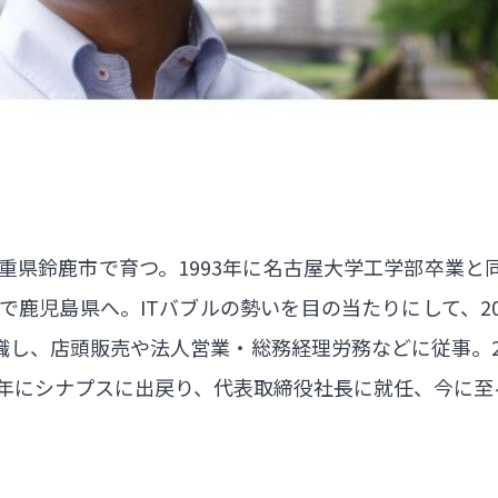
三重県鈴鹿市で育つ。1993年に名古屋大学工学部卒業
動で鹿児島県へ。ITバブルの勢いを目の当たりにして、20
し、店頭販売や法人営業・総務経理労務などに従事。2
7年にシナプスに出戻り、代表取締役社長に就任、今に至