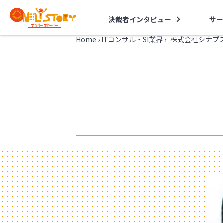
決裁者インタビュー
サー
Home
›
ITコンサル・SI業界
›
株式会社シナプ