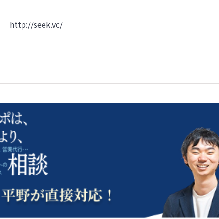
http://seek.vc/