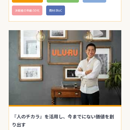
決裁者の年齢:50代
商材:BtoC
『人のチカラ』を活用し、今までにない価値を創
り出す