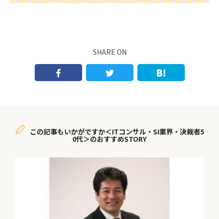
SHARE ON
この記事もいかがですか＜ITコンサル・SI業界・決裁者5
0代＞のおすすめSTORY