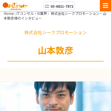
03-6821-7872
Home
›
ITコンサル・SI業界
›
株式会社シークプロモーション・山
本敦彦様のインタビュー
株式会社シークプロモーション
山本敦彦