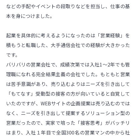
などの手配やイベントの段取りなどを担当し、仕事の基
本を身につけました。
起業を具体的に考えるようになったのは「営業経験」を
積もうと転職した、大手通信会社での経験が大きかった
です。
バリバリの営業会社で、成績次第では入社1～2年でも管
理職になれる完全結果主義の会社でした。もともと営業
は苦手意識があり、売り込むよりはニーズを引き出して
「もてなす」受動型の接客の方が向いていると自覚して
いたのですが、WEBサイトの企画提案は売り込むのでは
なく、ニーズを引き出して提案するソリューション型の
営業だったので、実家で培った「接客思考」がバッチリ
はまり、入社１年目で全国300名の営業マンの中から社