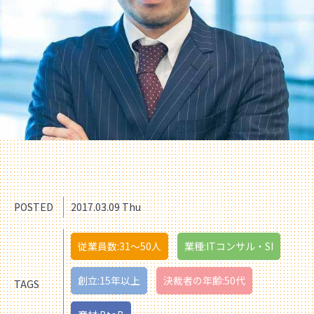
POSTED
2017.03.09 Thu
従業員数:31〜50人
業種:ITコンサル・SI
創立:15年以上
決裁者の年齢:50代
TAGS