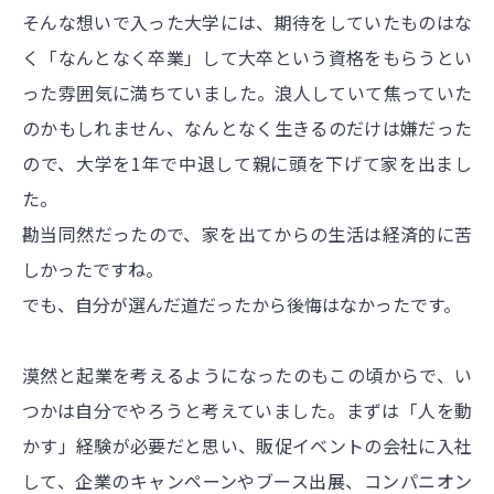
そんな想いで入った大学には、期待をしていたものはな
く「なんとなく卒業」して大卒という資格をもらうとい
った雰囲気に満ちていました。浪人していて焦っていた
のかもしれません、なんとなく生きるのだけは嫌だった
ので、大学を1年で中退して親に頭を下げて家を出まし
た。
勘当同然だったので、家を出てからの生活は経済的に苦
しかったですね。
でも、自分が選んだ道だったから後悔はなかったです。
漠然と起業を考えるようになったのもこの頃からで、い
つかは自分でやろうと考えていました。まずは「人を動
かす」経験が必要だと思い、販促イベントの会社に入社
して、企業のキャンペーンやブース出展、コンパニオン