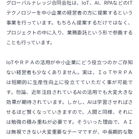
グローバルナレッジ合同会社は、IoT、AI、RPAなどのIT
テクノロジーを中小企業の経営者の方に提案するという
事業を行っています。もちろん提案するだけではなく、
プロジェクトの中に入り、業務委託という形で参画する
ことも行っています。
IoTやＲＰＡの活用が中小企業にどう役立つのかご存知
ない経営者も少なくありません。実は、ＩｏＴやＲＰＡ
は短期的に生産性向上に役立てていただく事が可能で
す。勿論、近年注目されているAIの活用でも大変大きな
効果が期待されています。しかし、AIは学習させればさ
せるほど賢くなっていきますので、人間と同様、それに
は勉強の積み重ねが必要です。そういった理由で、ＡＩ
は無視できない大変重要なテーマですが、中長期的な取