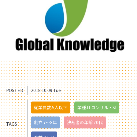
POSTED
2018.10.09 Tue
従業員数:5人以下
業種:ITコンサル・SI
創立:7〜8年
決裁者の年齢:70代
TAGS