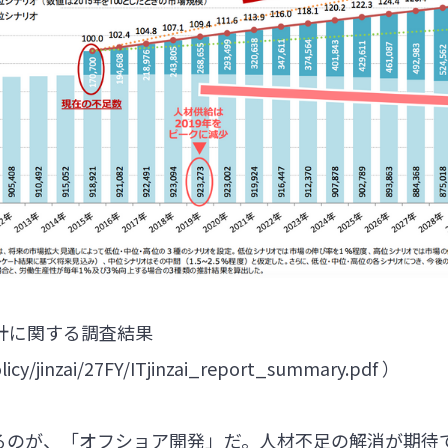
計に関する調査結果
licy/jinzai/27FY/ITjinzai_report_summary.pdf
）
るのが、「オフショア開発」だ。人材不足の解消が期待