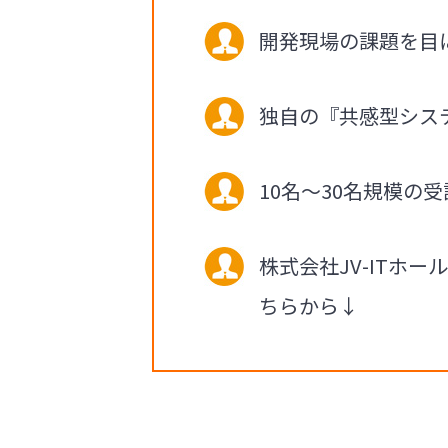
開発現場の課題を目
独自の『共感型シス
10名～30名規模の
株式会社JV-ITホ
ちらから↓