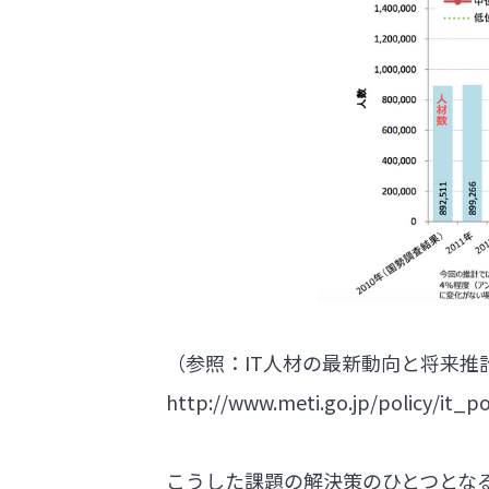
（参照：IT人材の最新動向と将来推
http://www.meti.go.jp/policy/it_po
こうした課題の解決策のひとつとな