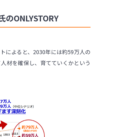
ONLYSTORY
によると、2030年には約59万人の
て人材を確保し、育てていくかという