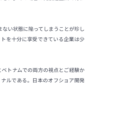
まない状態に陥ってしまうことが珍し
ットを十分に享受できている企業は少
本とベトナムでの両方の視点とご経験か
ョナルである。日本のオフショア開発