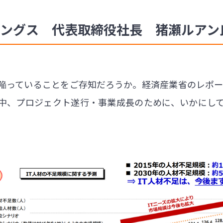
ィングス 代表取締役社長 猪瀬ルアン氏の
陥っていることをご存知だろうか。経済産業省のレポート
中、プロジェクト遂行・事業成長のために、いかにし