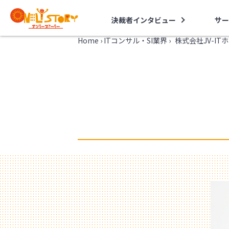
決裁者インタビュー
サー
Home
›
ITコンサル・SI業界
›
株式会社JV-I