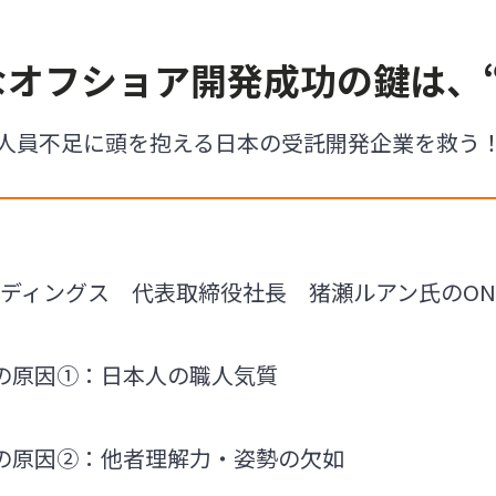
なオフショア開発成功の鍵は、“
人員不足に頭を抱える日本の受託開発企業を救う
ルディングス 代表取締役社長 猪瀬ルアン氏のONLY
の原因①：日本人の職人気質
の原因②：他者理解力・姿勢の欠如