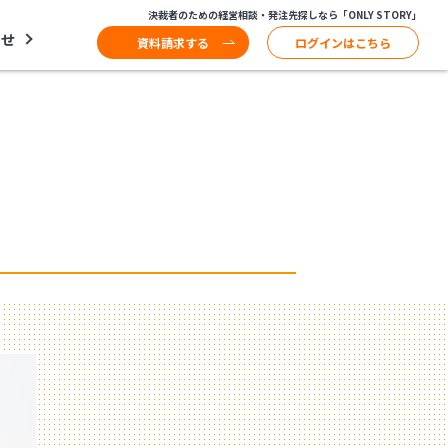
決裁者のための経営相談・発注先探しなら「ONLY STORY」
わせ
資料請求する
ログインはこちら