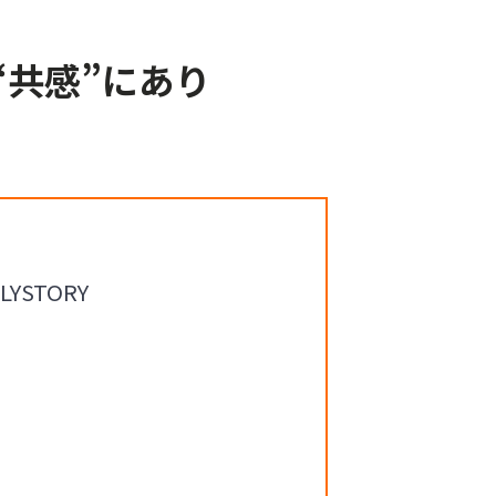
共感”にあり
！
STORY