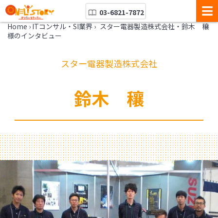
03-6821-7872
Home
›
ITコンサル・SI業界
›
スター電器製造株式会社・鈴木 穰
様のインタビュー
スター電器製造株式会社
鈴木 穰