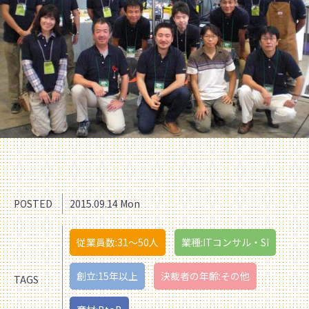
POSTED
2015.09.14 Mon
従業員数:31〜50人
業種:ITコンサル・SI
創立:15年以上
決裁者の年齢:その他
TAGS