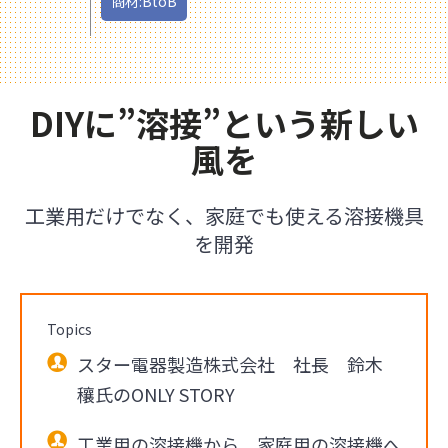
商材:BtoB
DIYに”溶接”という新しい
風を
工業用だけでなく、家庭でも使える溶接機具
を開発
Topics
スター電器製造株式会社 社長 鈴木
穰氏のONLY STORY
工業用の溶接機から、家庭用の溶接機へ