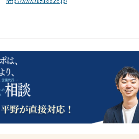
http://www.suzukid.co.jp/