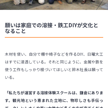
願いは家庭での溶接・鉄工DIYが文化と
なること
木材を使い、自分で棚や椅子などを作るDIY、日曜大工
はすでに浸透している。それと同じように、金属や鉄を
使う工作もしっかり根づいてほしいと鈴木社長は願って
いる。
「私たちが運営する溶接体験スクールは、鎌倉にありま
す。観光地という恵まれた立地に、物珍しさも手伝っ