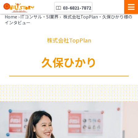
03-6821-7872
Home
›
ITコンサル・SI業界
›
株式会社TopPlan・久保ひかり様の
インタビュー
株式会社TopPlan
久保ひかり