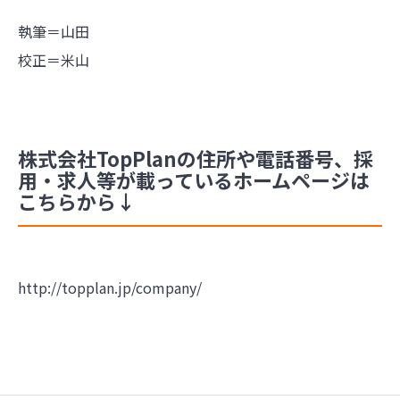
執筆＝山田
校正＝米山
株式会社TopPlanの住所や電話番号、採
用・求人等が載っているホームページは
こちらから↓
http://topplan.jp/company/