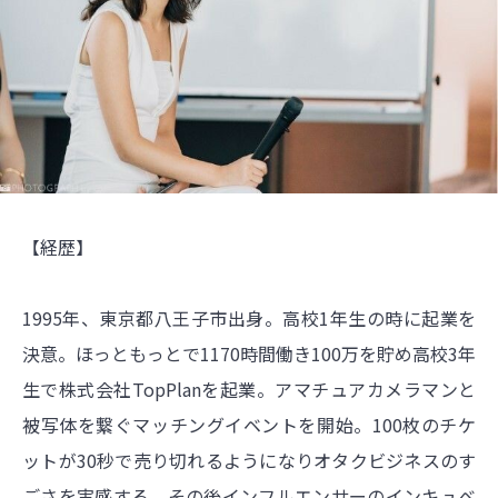
【経歴】
1995年、東京都八王子市出身。高校1年生の時に起業を
決意。ほっともっとで1170時間働き100万を貯め高校3年
生で株式会社TopPlanを起業。アマチュアカメラマンと
被写体を繋ぐマッチングイベントを開始。100枚のチケ
ットが30秒で売り切れるようになりオタクビジネスのす
ごさを実感する。その後インフルエンサーのインキュベ