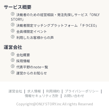
サービス概要
決裁者のための経営相談・発注先探しサービス「ONLY
STORY」
決裁者限定マッチングプラットフォーム 「チラCEO」
会員様限定イベント
利用したお客様からの声
運営会社
会社概要
採用情報
代表平野のnote一覧
運営からのお知らせ
運営会社
|
求人情報
|
利用規約
|
プライバシーポリシー
|
情報セキュリティ方針
|
お問い合わせ
Copyright@ONLY STORY.inc All rights Reserved