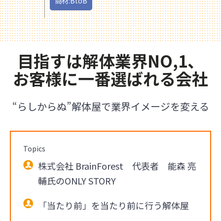
商材:BtoB
目指すは解体業界NO,1、
お客様に一番選ばれる会社
“らしからぬ”解体屋で業界イメージを変える
Topics
株式会社 BrainForest 代表者 能森 亮
輔氏のONLY STORY
「当たり前」を当たり前に行う解体屋