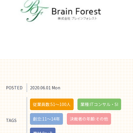
POSTED
2020.06.01 Mon
従業員数:51〜100人
業種:ITコンサル・SI
創立:11〜14年
決裁者の年齢:その他
TAGS