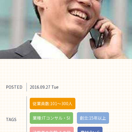
POSTED
2016.09.27 Tue
従業員数:101〜300人
業種:ITコンサル・SI
創立:15年以上
TAGS