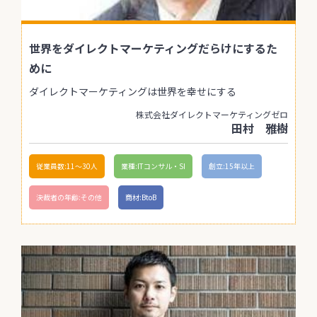
世界をダイレクトマーケティングだらけにするた
めに
ダイレクトマーケティングは世界を幸せにする
株式会社ダイレクトマーケティングゼロ
田村 雅樹
従業員数:11〜30人
業種:ITコンサル・SI
創立:15年以上
決裁者の年齢:その他
商材:BtoB