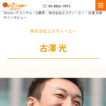
03-6821-7872
Home
›
ITコンサル・SI業界
›
株式会社エスティーエー・古澤 光様
のインタビュー
株式会社エスティーエー
古澤 光