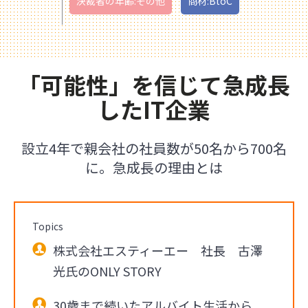
決裁者の年齢:その他
商材:BtoC
「可能性」を信じて急成長
したIT企業
設立4年で親会社の社員数が50名から700名
に。急成長の理由とは
Topics
株式会社エスティーエー 社長 古澤
光氏のONLY STORY
30歳まで続いたアルバイト生活から、