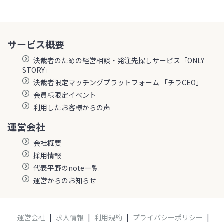
サービス概要
決裁者のための経営相談・発注先探しサービス「ONLY
STORY」
決裁者限定マッチングプラットフォーム 「チラCEO」
会員様限定イベント
利用したお客様からの声
運営会社
会社概要
採用情報
代表平野のnote一覧
運営からのお知らせ
運営会社
|
求人情報
|
利用規約
|
プライバシーポリシー
|