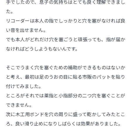
手でしたので、息子の気持ちはとても良く理解できまし
た。
リコーダーは本人の指でしっかりと穴を塞がなければ良
い音を出せません。
でも本人がどれだけ穴を塞ごうと頑張っても、指が届か
なければどうしようもないんです。
そこでうまく穴を塞ぐための補助ができるものはないか
と考え、最初は足のうおの目に貼る市販のパットを貼り
付けてみました。
ところがそれでは薬指と小指部分の二つ穴を塞ぐことが
できません。
次に木工用ボンドを穴の周りに盛って乾かしてみたとこ
ろ、良い滑り止めになりしばらくは効果がありました。