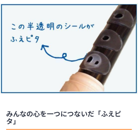
みんなの心を一つにつないだ「ふえピ
タ」