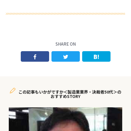
SHARE ON
この記事もいかがですか＜製造業業界・決裁者50代＞の
おすすめSTORY