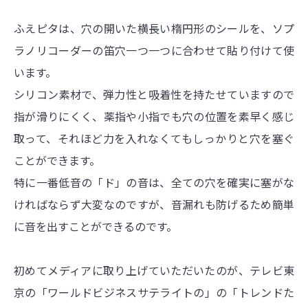
ふえピタは、穴の開いた横長い楕円形のシールを、ソプ
ラノリコーダーの笛穴一つ一つに合わせて貼り付けて使
います。
シリコン素材で、弾力性と吸着性を持たせていますので
指が滑りにくく、薬指や小指でも穴の位置を素早く感じ
取って、それほど力を入れなくてもしっかりと穴を塞ぐ
ことができます。
特に一番低音の「ド」の音は、全ての穴を確実に塞がな
ければならず大変なのですが、音漏れも防げるため簡単
に音を出すことができるのです。
初めてメディアに取り上げていただいたのが、テレビ東
京の「ワールドビジネスサテライトの」の「トレンドた