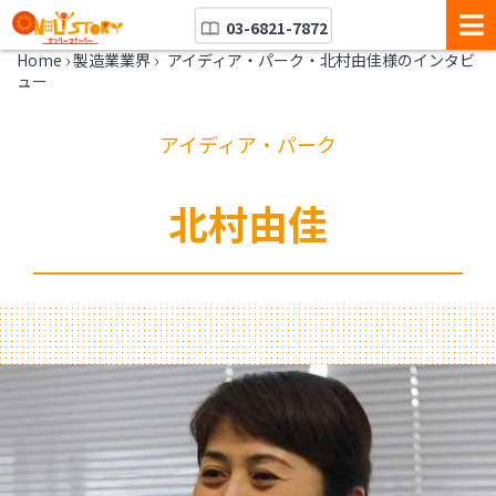
03-6821-7872
Home
›
製造業業界
›
アイディア・パーク・北村由佳様のインタビ
ュー
アイディア・パーク
北村由佳