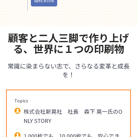
商材:BtoB
顧客と二人三脚で作り上げ
る、世界に１つの印刷物
常識に染まらない志で、さらなる変革と成長
を！
Topics
株式会社新晃社 社長 森下 晃一氏のO
NLY STORY
1,000枚でも、10,000枚でも、安心でき