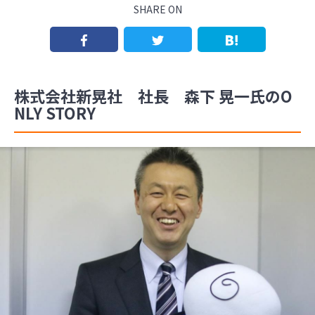
SHARE ON
株式会社新晃社 社長 森下 晃一氏のO
NLY STORY