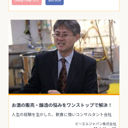
決裁者の年齢:50代
商材:BtoB
お酒の販売・醸造の悩みをワンストップで解決！
人生の経験を生かした、飲食に強いコンサルタント会社
ビーエルジャパン株式会社