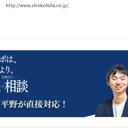
http://www.shinkohsha.co.jp/