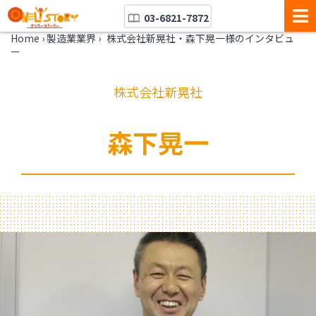
03-6821-7872
Home
›
製造業業界
›
株式会社新晃社・森下晃一様のインタビュ
ー
株式会社新晃社
森下晃一