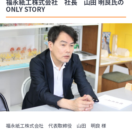
福永紙工株式会社 社長 山田 明良氏の
ONLY STORY
福永紙工株式会社 代表取締役 山田 明良 様