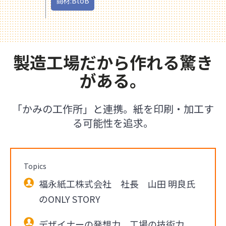
商材:BtoB
製造工場だから作れる驚き
がある。
「かみの工作所」と連携。紙を印刷・加工す
る可能性を追求。
Topics
福永紙工株式会社 社長 山田 明良氏
のONLY STORY
デザイナーの発想力。工場の技術力。