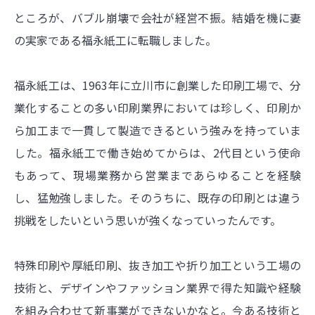
ところが、バブル崩壊で会社が経営不振。結婚を機に妻
の実家である福永紙工に転職しました。
福永紙工は、1963年に立川市に創業した印刷工場で、分
業化することの多い印刷業界においては珍しく、印刷か
ら加工まで一貫して製造できるという強みを持っていま
した。福永紙工で働き始めてからは、2代目という使命
もあって、現場業務から営業まであらゆることを経験
し、猛勉強しました。そのうちに、既存の印刷とは違う
挑戦をしたいという思いが強くなっていったんです。
特殊印刷や厚紙印刷、抜き加工や折り加工という工場の
技術と、デザインやファッション業界で得た知識や経験
を組み合わせて新事業ができないかなと。今ある技術と