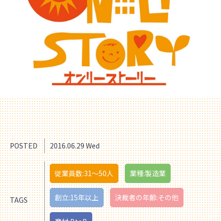
POSTED
2016.06.29 Wed
従業員数:31〜50人
業種:製造業
創立:15年以上
決裁者の年齢:その他
TAGS