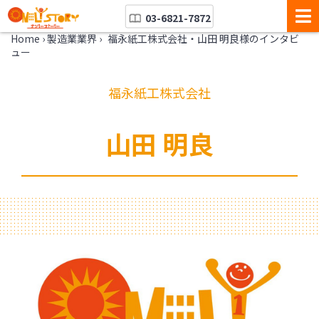
03-6821-7872
Home
›
製造業業界
›
福永紙工株式会社・山田 明良様のインタビ
ュー
福永紙工株式会社
山田 明良