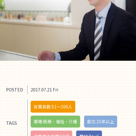
POSTED
2017.07.21 Fri
従業員数:51〜100人
業種:医療・福祉・介護
創立:15年以上
TAGS