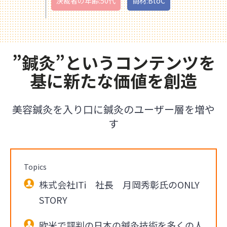
決裁者の年齢:50代
商材:BtoC
”鍼灸”というコンテンツを
基に新たな価値を創造
美容鍼灸を入り口に鍼灸のユーザー層を増や
す
Topics
株式会社ITi 社長 月岡秀彰氏のONLY
STORY
欧米で評判の日本の鍼灸技術を多くの人