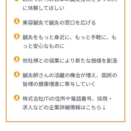
に体験してほしい
美容鍼灸で鍼灸の窓口を広げる
鍼灸をもっと身近に、もっと手軽に、も
っと安心なものに
他社様との協業により新たな価値を創造
鍼灸師さんの活躍の機会が増え、国民の
皆様の健康増進に寄与していく
株式会社ITiの住所や電話番号、採用・
求人などの企業詳細情報はこちら↓