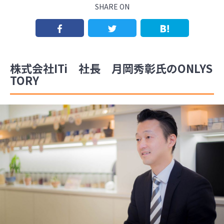
SHARE ON
株式会社ITi 社長 月岡秀彰氏のONLYS
TORY