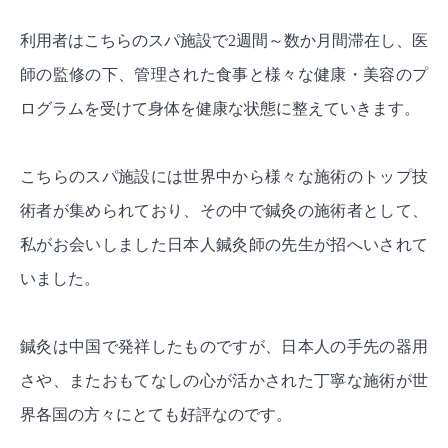
利用者はこちらのスパ施設で2週間～数か月間滞在し、医
師の監修の下、管理された食事と様々な健康・美容のプ
ログラムを受けて身体を健康な状態に整えていきます。
こちらのスパ施設には世界中から様々な施術のトップ技
術者が集められており、その中で鍼灸の施術者として、
私がお会いしました日本人鍼灸師の先生が招へいされて
いました。
鍼灸は中国で発祥したものですが、日本人の手先の器用
さや、またおもてなしの心が活かされた丁寧な施術が世
界各国の方々にとても好評なのです。