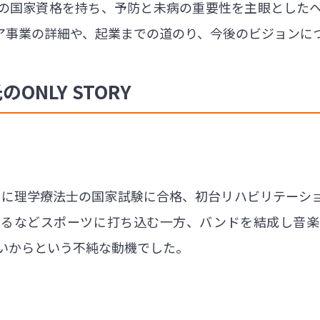
の国家資格を持ち、予防と未病の重要性を主眼としたヘル
ア事業の詳細や、起業までの道のり、今後のビジョンに
ONLY STORY
02年に理学療法士の国家試験に合格、初台リハビリテー
めるなどスポーツに打ち込む一方、バンドを結成し音楽
たいからという不純な動機でした。