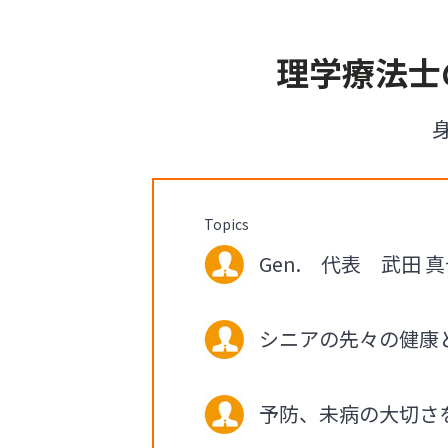
理学療法士
Topics
Gen. 代表 武田 真也
シニアの先々の健康
予防、未病の大切さ