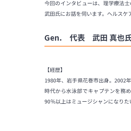
今回のインタビューは、理学療法士
武田氏にお話を伺います。ヘルスケ
Gen. 代表 武田 真也氏の
【経歴】
1980年、岩手県花巻市出身。20
時代から水泳部でキャプテンを務
90％以上はミュージシャンになり