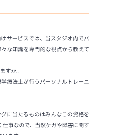
向けサービスでは、当スタジオ内でパ
様々な知識を専門的な視点から教えて
けますか。
理学療法士が行うパーソナルトレーニ
ングに当たるものはみんなこの資格を
く仕事なので、当然ケガや障害に関す