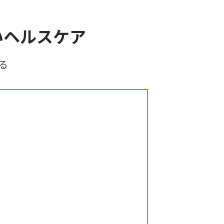
いヘルスケア
る