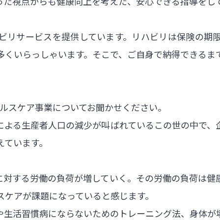
った視点からも健康向上を考えた、安心できる指導をし
ビリサービスを提供しています。リハビリは保険の期
多くいらっしゃいます。そこで、ご自身で納得できるま
。
ヘルスケア事業についてお聞かせください。
による生産者人口の減少が叫ばれているこの世の中で、
えています。
に対する労働の負荷が増していく。その労働の負荷は健
スケアが課題になっていると感じます。
や生活習慣病にならないためのトレーニング法、身体が