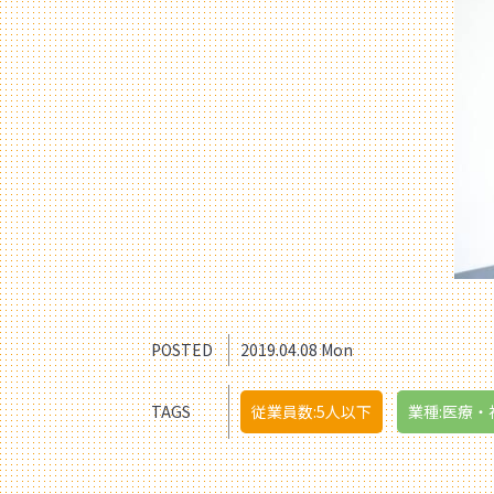
POSTED
2019.04.08 Mon
TAGS
従業員数:5人以下
業種:医療・