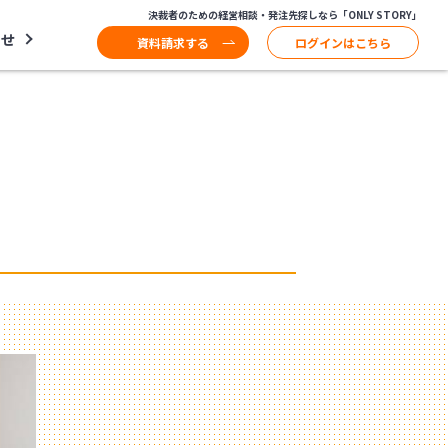
決裁者のための経営相談・発注先探しなら「ONLY STORY」
わせ
資料請求する
ログインはこちら