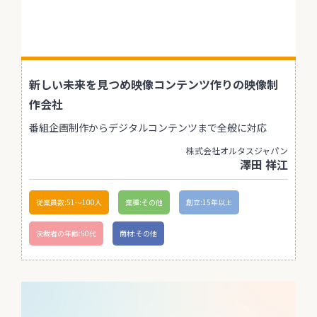
新しい未来を見つめ映像コンテンツ作りの映像制
作会社
番組企画制作からデジタルコンテンツまで全般に対応
株式会社オルタスジャパン
澤田 祥江
従業員数:51〜100人
業種:その他
創立:15年以上
決裁者の年齢:50代
商材:その他