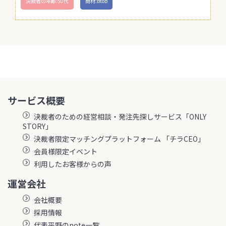
決裁者の年齢:50代
商材:BtoB
サービス概要
決裁者のための経営相談・発注先探しサービス「ONLY
STORY」
決裁者限定マッチングプラットフォーム 「チラCEO」
会員様限定イベント
利用したお客様からの声
運営会社
会社概要
採用情報
代表平野のnote一覧