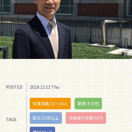
POSTED
2019.12.12 Thu
従業員数:11〜30人
業種:その他
創立:15年以上
決裁者の年齢:50代
TAGS