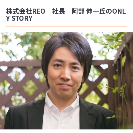
株式会社REO 社長 阿部 伸一氏のONL
Y STORY