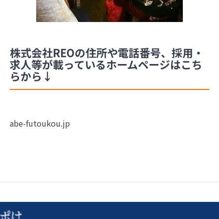
株式会社REOの住所や電話番号、採用・
求人等が載っているホームページはこち
らから↓
abe-futoukou.jp