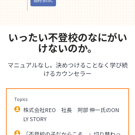
商材:BtoC
いったい不登校のなにがい
けないのか。
マニュアルなし。決めつけることなく学び続
けるカウンセラー
Topics
株式会社REO 社長 阿部 伸一氏のON
LY STORY
「不登校の子だからこそ。」切り替わっ