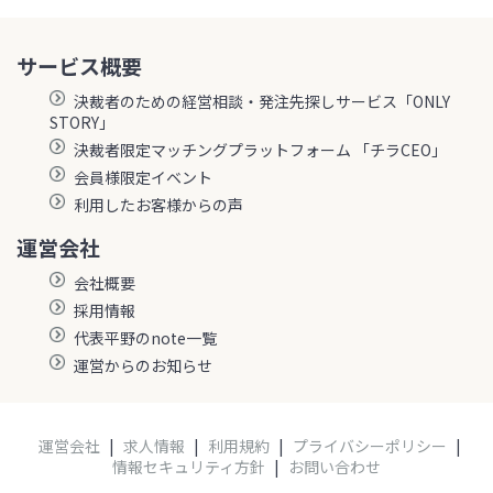
サービス概要
決裁者のための経営相談・発注先探しサービス「ONLY
STORY」
決裁者限定マッチングプラットフォーム 「チラCEO」
会員様限定イベント
利用したお客様からの声
運営会社
会社概要
採用情報
代表平野のnote一覧
運営からのお知らせ
運営会社
|
求人情報
|
利用規約
|
プライバシーポリシー
|
情報セキュリティ方針
|
お問い合わせ