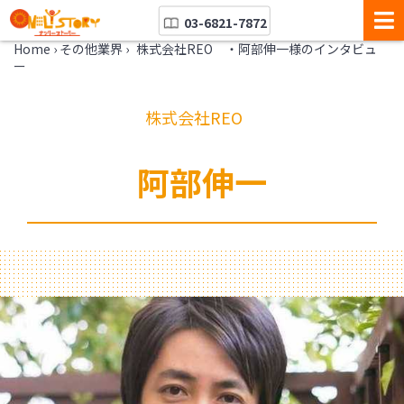
03-6821-7872
Home
›
その他業界
›
株式会社REO ・阿部伸一様のインタビュ
ー
株式会社REO
阿部伸一