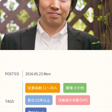
POSTED
2016.05.23 Mon
従業員数:11〜30人
業種:その他
創立:15年以上
決裁者の年齢:50代
TAGS