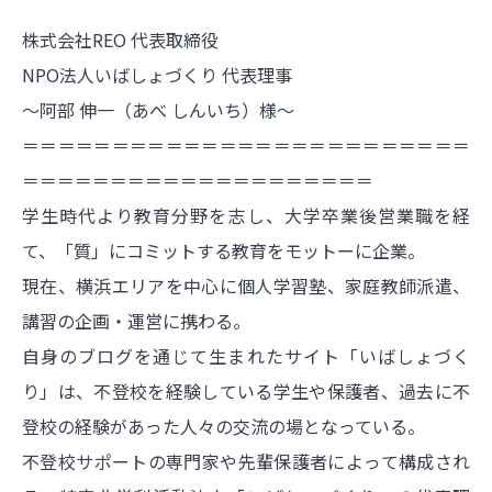
株式会社REO 代表取締役
NPO法人いばしょづくり 代表理事
～阿部 伸一（あべ しんいち）様～
＝＝＝＝＝＝＝＝＝＝＝＝＝＝＝＝＝＝＝＝＝＝＝＝＝
＝＝＝＝＝＝＝＝＝＝＝＝＝＝＝＝＝＝＝＝
学生時代より教育分野を志し、大学卒業後営業職を経
て、「質」にコミットする教育をモットーに企業。
現在、横浜エリアを中心に個人学習塾、家庭教師派遣、
講習の企画・運営に携わる。
自身のブログを通じて生まれたサイト「いばしょづく
り」は、不登校を経験している学生や保護者、過去に不
登校の経験があった人々の交流の場となっている。
不登校サポートの専門家や先輩保護者によって構成され