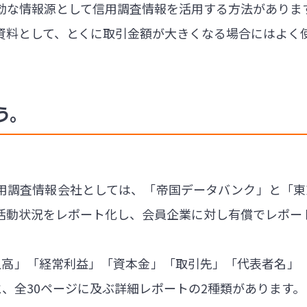
効な情報源として信用調査情報を活用する方法がありま
資料として、とくに取引金額が大きくなる場合にはよく
う。
用調査情報会社としては、「帝国データバンク」と「東
活動状況をレポート化し、会員企業に対し有償でレポー
上高」「経常利益」「資本金」「取引先」「代表者名」
と、全30ページに及ぶ詳細レポートの2種類があります。