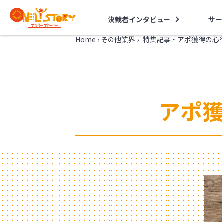
決裁者インタビュー
サー
Home
›
その他業界
›
特集記事・アポ獲得の心
アポ