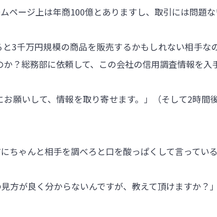
ムページ上は年商100億とありますし、取引には問題
ると3千万円規模の商品を販売するかもしれない相手な
のか？総務部に依頼して、この会社の信用調査情報を入
にお願いして、情報を取り寄せます。」（そして2時間
前にちゃんと相手を調べろと口を酸っぱくして言ってい
の見方が良く分からないんですが、教えて頂けますか？