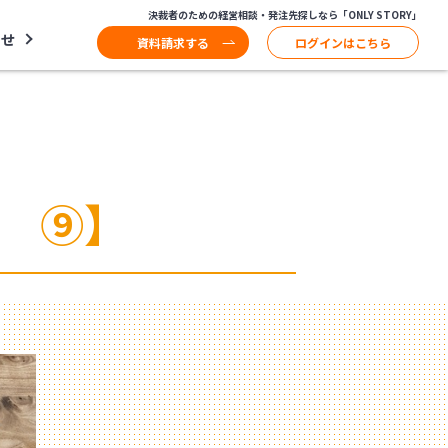
決裁者のための経営相談・発注先探しなら「ONLY STORY」
わせ
資料請求する
ログインはこちら
 ⑨】