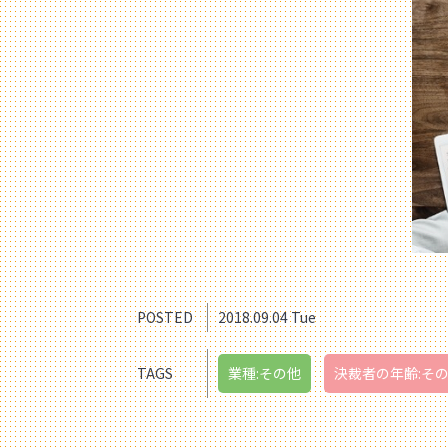
POSTED
2018.09.04 Tue
TAGS
業種:その他
決裁者の年齢:そ