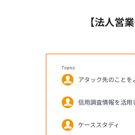
【法人営業
Topics
アタック先のことを
信用調査情報を活用
ケーススタディ