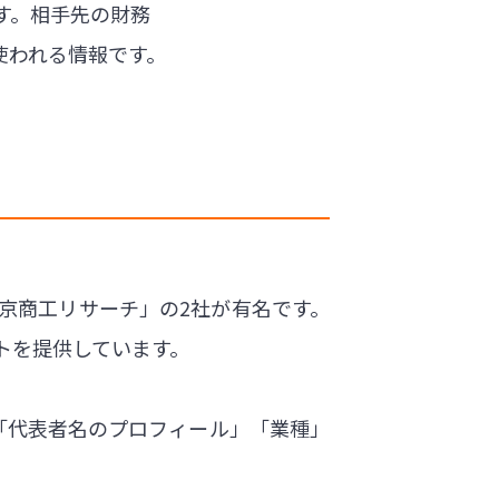
す。相手先の財務
使われる情報です。
京商工リサーチ」の2社が有名です。
トを提供しています。
「代表者名のプロフィール」「業種」