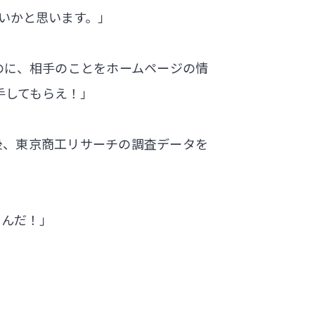
ないかと思います。」
のに、相手のことをホームページの情
手してもらえ！」
後、東京商工リサーチの調査データを
るんだ！」
」