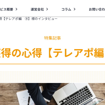
ビス概要
運営会社
コラム
お問い合
得【テレアポ編 ⑨】様のインタビュー
特集記事
獲得の心得【テレアポ編