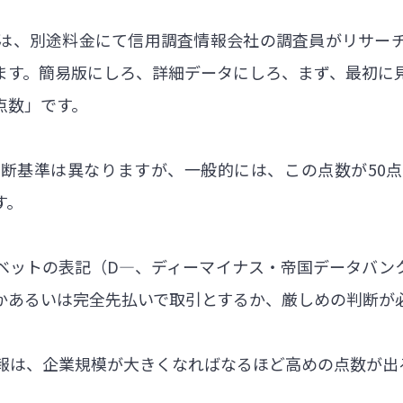
は、別途料金にて信用調査情報会社の調査員がリサー
ます。簡易版にしろ、詳細データにしろ、まず、最初に
点数」です。
断基準は異なりますが、一般的には、この点数が50
す。
ァベットの表記（D―、ディーマイナス・帝国データバン
かあるいは完全先払いで取引とするか、厳しめの判断が
報は、企業規模が大きくなればなるほど高めの点数が出