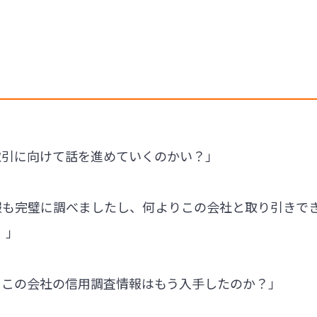
取引に向けて話を進めていくのかい？」
報も完璧に調べましたし、何よりこの会社と取り引きでき
。」
、この会社の信用調査情報はもう入手したのか？」