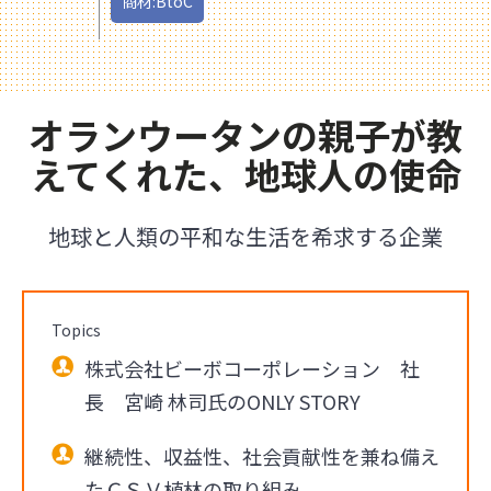
商材:BtoC
オランウータンの親子が教
えてくれた、地球人の使命
地球と人類の平和な生活を希求する企業
Topics
株式会社ビーボコーポレーション 社
長 宮崎 林司氏のONLY STORY
継続性、収益性、社会貢献性を兼ね備え
たＣＳＶ植林の取り組み