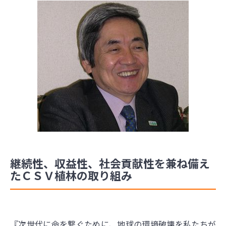
継続性、収益性、社会貢献性を兼ね備え
たＣＳＶ植林の取り組み
『次世代に命を繋ぐために、地球の環境破壊を私たちが