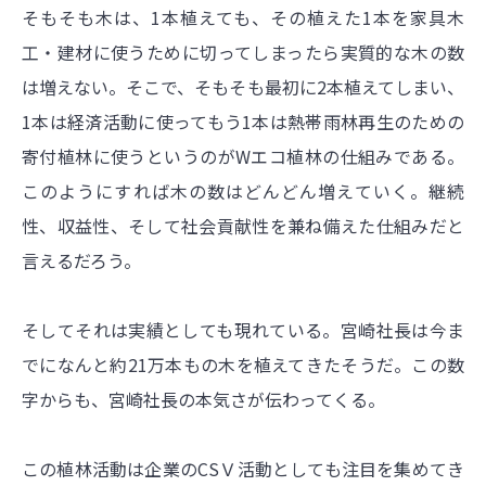
そもそも木は、1本植えても、その植えた1本を家具木
工・建材に使うために切ってしまったら実質的な木の数
は増えない。そこで、そもそも最初に2本植えてしまい、
1本は経済活動に使ってもう1本は熱帯雨林再生のための
寄付植林に使うというのがWエコ植林の仕組みである。
このようにすれば木の数はどんどん増えていく。継続
性、収益性、そして社会貢献性を兼ね備えた仕組みだと
言えるだろう。
そしてそれは実績としても現れている。宮崎社長は今ま
でになんと約21万本もの木を植えてきたそうだ。この数
字からも、宮崎社長の本気さが伝わってくる。
この植林活動は企業のCSＶ活動としても注目を集めてき