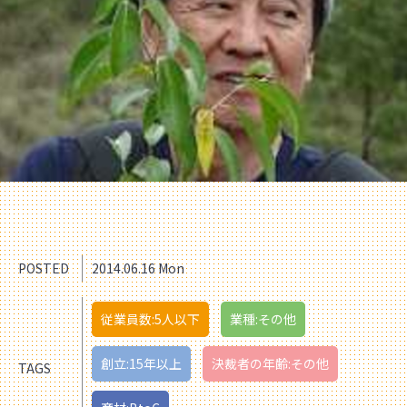
POSTED
2014.06.16 Mon
従業員数:5人以下
業種:その他
創立:15年以上
決裁者の年齢:その他
TAGS