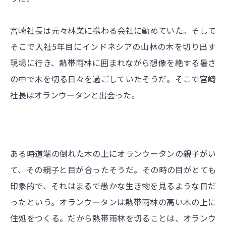
宮崎社長は元々林業に携わる会社に勤めていた。そして
そこで入社5年目にインドネシアの山林の木を切り出す
現場に行き、熱帯雨林に囲まれながら想像を絶する暑さ
の中で木を切る日々を過ごしていたそうだ。そこで宮崎
社長はオランウータンと出会った。
ある時道端の倒れた木の上にオランウータンの親子がい
て、その親子と目が合ったそうだ。その時の目がとても
印象的で、それはまるで愚かな生き物を見るような目だ
ったという。オランウータンは熱帯雨林の高い木の上に
住処をつくる。だから熱帯雨林を切ることは、オランウ