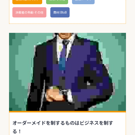
決裁者の年齢:その他
商材:BtoB
オーダーメイドを制するものはビジネスを制す
る！