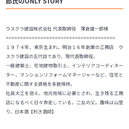
郎氏のONLY STORY
ウスクラ建設株式会社 代表取締役 薄倉雄一郎様
======================================
１９７４年、東京生まれ。明治１６年創業の工務店 ウ
スクラ建設の五代目であり、現代表取締役。
一級建築士、宅地建物取引士、インテリアコーディネー
ター、マンションリフォームマネージャーなど、住宅と
不動産に関する資格を多数保持。
社員大工を抱え、地元地域に必要とされ、生き残る工務
店になるべく日々奔走している。二女の父。趣味は山登
り、日本酒【利き酒師】