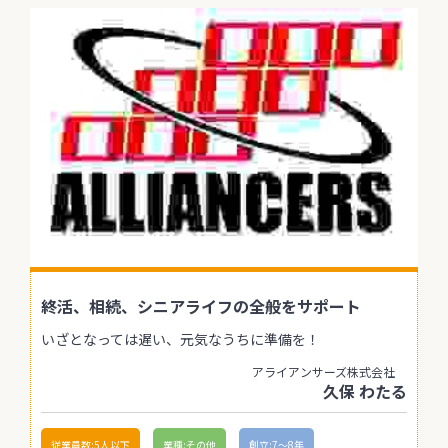
終活、相続、シニアライフの全般をサポート
いざとなっては遅い、元気なうちに準備を！
アライアンサーズ株式会社
久保 わたる
従業員数:5人以下
業種:その他
創立:7〜8年