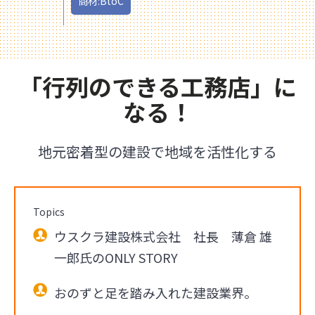
商材:BtoC
「行列のできる工務店」に
なる！
地元密着型の建設で地域を活性化する
Topics
ウスクラ建設株式会社 社長 薄倉 雄
一郎氏のONLY STORY
おのずと足を踏み入れた建設業界。