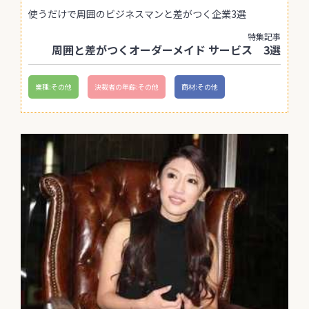
使うだけで周囲のビジネスマンと差がつく企業3選
特集記事
周囲と差がつくオーダーメイド サービス 3選
業種:その他
決裁者の年齢:その他
商材:その他