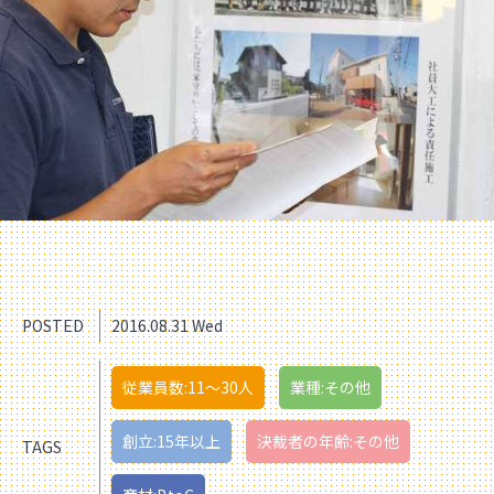
POSTED
2016.08.31 Wed
従業員数:11〜30人
業種:その他
創立:15年以上
決裁者の年齢:その他
TAGS