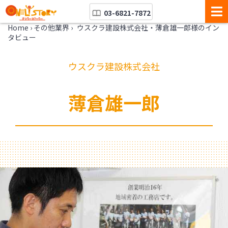
03-6821-7872
Home
›
その他業界
›
ウスクラ建設株式会社・薄倉雄一郎様のイン
タビュー
ウスクラ建設株式会社
薄倉雄一郎