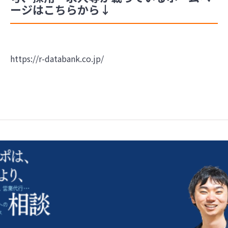
ージはこちらから↓
https://r-databank.co.jp/