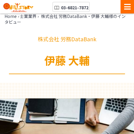
03-6821-7872
Home
›
士業業界
›
株式会社 労務DataBank・伊藤 大輔様のイン
タビュー
株式会社 労務DataBank
伊藤 大輔