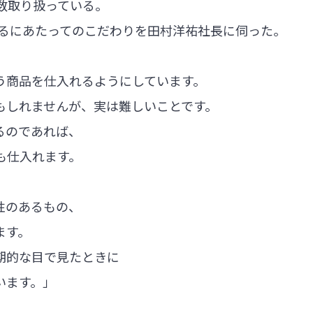
数取り扱っている。
入れるにあたってのこだわりを田村洋祐社長に伺った。
う商品を仕入れるようにしています。
もしれませんが、実は難しいことです。
るのであれば、
も仕入れます。
性のあるもの、
ます。
期的な目で見たときに
います。」