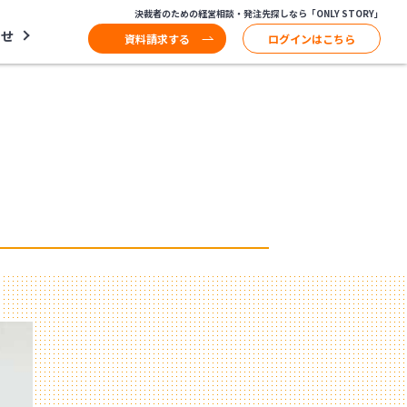
決裁者のための経営相談・発注先探しなら「ONLY STORY」
わせ
資料請求する
ログインはこちら