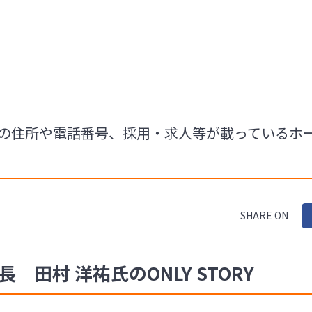
RIの住所や電話番号、採用・求人等が載っている
SHARE ON
長 田村 洋祐氏のONLY STORY