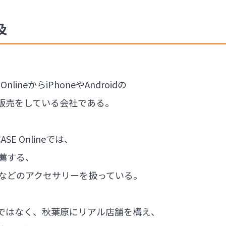
及
nlineからiPhoneやAndroidの
販売をしている会社である。
SE Onlineでは、
推薦する、
ルムなどのアクセサリーを扱っている。
だけではなく、秋葉原にリアル店舗を構え、