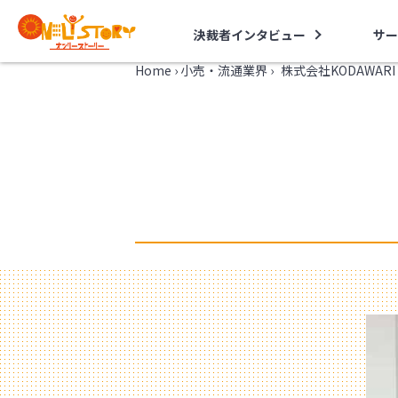
決裁者インタビュー
サー
Home
›
小売・流通業界
›
株式会社KODAWA