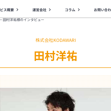
ビス概要
運営会社
コラム
お問い合
RI・田村洋祐様のインタビュー
株式会社KODAWARI
田村洋祐