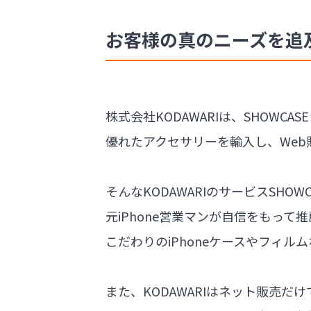
お客様の真のニーズを追
株式会社KODAWARIは、SHOWCASE O
優れたアクセサリーを輸入し、Web
そんなKODAWARIのサービスSHOWCA
元iPhone営業マンが自信をもって
こだわりのiPhoneケースやフィ
また、KODAWARIはネット販売