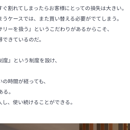
すぐ割れてしまったらお客様にとっての損失は大きい。
まうケースでは、また買い替える必要がでてしまう。
サリーを扱う』というこだわりがあるからこそ、
獲得できているのだ。
証制度』という制度を設け、
いの時間が経っても、
である。
入し、使い続けることができる。