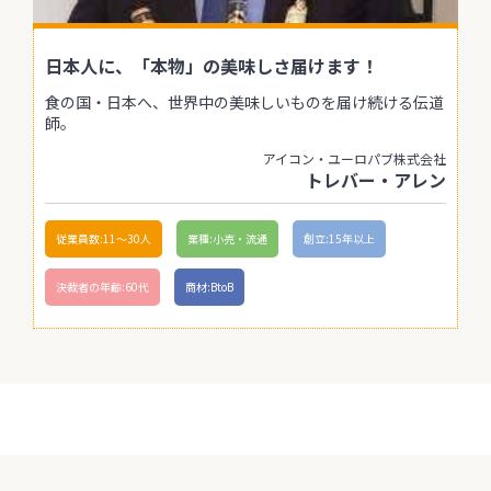
日本人に、「本物」の美味しさ届けます！
食の国・日本へ、世界中の美味しいものを届け続ける伝道
師。
アイコン・ユーロパブ株式会社
トレバー・アレン
従業員数:11〜30人
業種:小売・流通
創立:15年以上
決裁者の年齢:60代
商材:BtoB