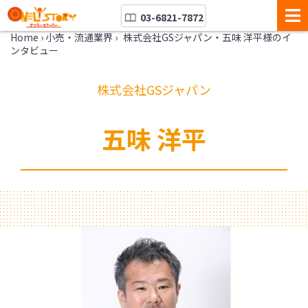
03-6821-7872
Home
›
小売・流通業界
›
株式会社GSジャパン・五味 洋平様のイ
ンタビュー
株式会社GSジャパン
五味 洋平