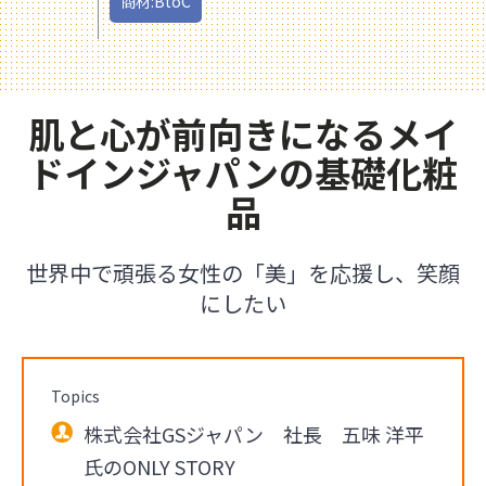
商材:BtoC
肌と心が前向きになるメイ
ドインジャパンの基礎化粧
品
世界中で頑張る女性の「美」を応援し、笑顔
にしたい
Topics
株式会社GSジャパン 社長 五味 洋平
氏のONLY STORY