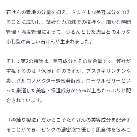
石けんの素地の分量を抑え、さまざまな美容成分を加え
ることに成功し、微妙な力加減での撹拌や、細かな時間
管理・温度管理によって、つるんとした虎目石のような
小判型の美しい石けんが生まれました。
そして第2の特徴は、美容成分とその配合量です。弊社が
重視するのは「保湿」なのですが、アスタキサンチンや
炭、グルコノバクター蜂蜜発酵液、ローヤルゼリーとい
った厳選した美容・保湿成分が55％以上もたっぷりと配
合されています。
「枠練り製法」だからこそたくさんの美容成分を配合す
ることができ、ピンクの濃密泡で優しく肌全体を包みこ