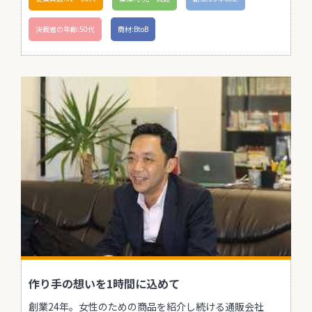
決裁者の年齢:50代
商材:BtoB
作り手の想いを1時間に込めて
創業24年。女性のための商品を紹介し続ける通販会社